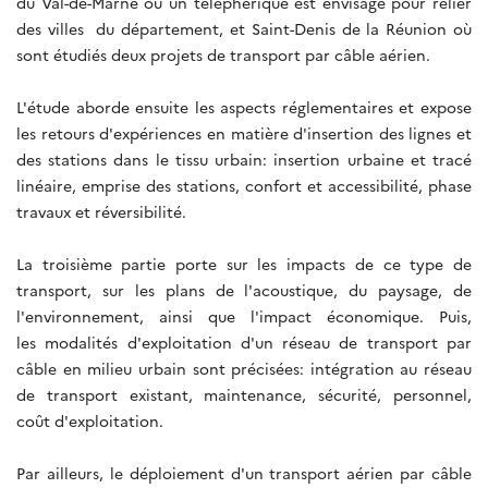
du Val-de-Marne où un téléphérique est envisagé pour relier
des villes du département, et Saint-Denis de la Réunion où
sont étudiés deux projets de transport par câble aérien.
L'étude aborde ensuite les aspects réglementaires et expose
les retours d'expériences en matière d'insertion des lignes et
des stations dans le tissu urbain: insertion urbaine et tracé
linéaire, emprise des stations, confort et accessibilité, phase
travaux et réversibilité.
La troisième partie porte sur les impacts de ce type de
transport, sur les plans de l'acoustique, du paysage, de
l'environnement, ainsi que l'impact économique. Puis,
les modalités d'exploitation d'un réseau de transport par
câble en milieu urbain sont précisées: intégration au réseau
de transport existant, maintenance, sécurité, personnel,
coût d'exploitation.
Par ailleurs, le déploiement d'un transport aérien par câble