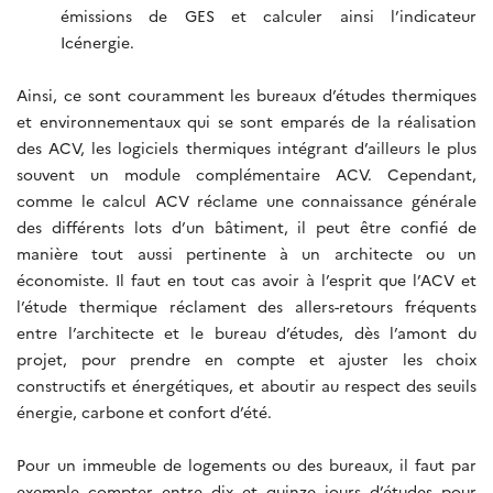
émissions de GES et calculer ainsi l’indicateur
Icénergie.
Ainsi, ce sont couramment les bureaux d’études thermiques
et environnementaux qui se sont emparés de la réalisation
des ACV, les logiciels thermiques intégrant d’ailleurs le plus
souvent un module complémentaire ACV. Cependant,
comme le calcul ACV réclame une connaissance générale
des différents lots d’un bâtiment, il peut être confié de
manière tout aussi pertinente à un architecte ou un
économiste. Il faut en tout cas avoir à l’esprit que l’ACV et
l’étude thermique réclament des allers-retours fréquents
entre l’architecte et le bureau d’études, dès l’amont du
projet, pour prendre en compte et ajuster les choix
constructifs et énergétiques, et aboutir au respect des seuils
énergie, carbone et confort d’été.
Pour un immeuble de logements ou des bureaux, il faut par
exemple compter entre dix et quinze jours d’études pour