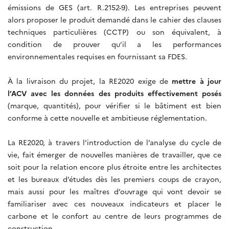
émissions de GES (art. R.2152-9). Les entreprises peuvent
alors proposer le produit demandé dans le cahier des clauses
techniques particulières (CCTP) ou son équivalent, à
condition de prouver qu’il a les performances
environnementales requises en fournissant sa FDES.
À la livraison du projet, la RE2020 exige de
mettre à jour
l’ACV avec les données des produits effectivement posés
(marque, quantités), pour vérifier si le bâtiment est bien
conforme à cette nouvelle et ambitieuse réglementation.
La RE2020, à travers l’introduction de l’analyse du cycle de
vie, fait émerger de nouvelles manières de travailler, que ce
soit pour la relation encore plus étroite entre les architectes
et les bureaux d’études dès les premiers coups de crayon,
mais aussi pour les maîtres d’ouvrage qui vont devoir se
familiariser avec ces nouveaux indicateurs et placer le
carbone et le confort au centre de leurs programmes de
construction.