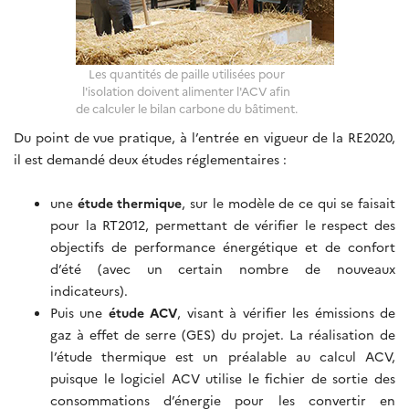
Les quantités de paille utilisées pour
l'isolation doivent alimenter l'ACV afin
de calculer le bilan carbone du bâtiment.
Du point de vue pratique, à l’entrée en vigueur de la RE2020,
il est demandé deux études réglementaires :
une
étude thermique
, sur le modèle de ce qui se faisait
pour la RT2012, permettant de vérifier le respect des
objectifs de performance énergétique et de confort
d’été (avec un certain nombre de nouveaux
indicateurs).
Puis une
étude ACV
, visant à vérifier les émissions de
gaz à effet de serre (GES) du projet. La réalisation de
l’étude thermique est un préalable au calcul ACV,
puisque le logiciel ACV utilise le fichier de sortie des
consommations d’énergie pour les convertir en