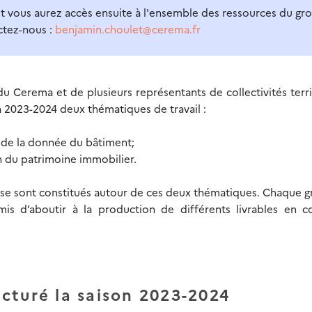
t vous aurez accès ensuite à l'ensemble des ressources du gr
actez-nous :
benjamin.choulet@cerema.fr
u Cerema et de plusieurs représentants de collectivités terri
n 2023-2024 deux thématiques de travail :
on de la donnée du bâtiment;
on du patrimoine immobilier.
s se sont constitués autour de ces deux thématiques. Chaque 
rmis d’aboutir à la production de différents livrables en c
cturé la saison 2023-2024