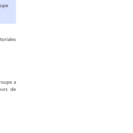
oupe
toriales
groupe a
ours de