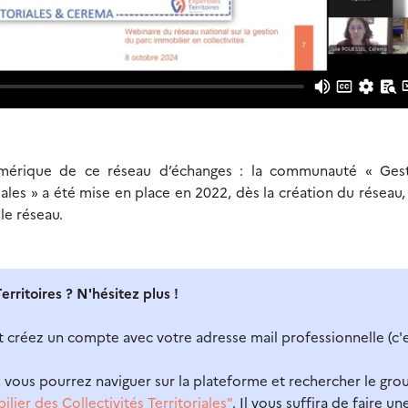
 numérique de ce réseau d’échanges : la communauté « Ges
iales » a été mise en place en 2022, dès la création du réseau, 
le réseau.
rritoires ? N'hésitez plus !
 créez un compte avec votre adresse mail professionnelle (c'
on, vous pourrez naviguer sur la plateforme et rechercher le gro
ier des Collectivités Territoriales"
. Il vous suffira de faire un