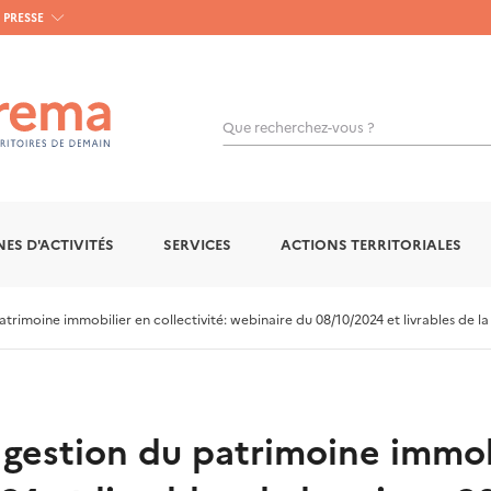
PRESSE
Que recherchez-vous ?
OK
ES D'ACTIVITÉS
SERVICES
ACTIONS TERRITORIALES
atrimoine immobilier en collectivité: webinaire du 08/10/2024 et livrables de l
 gestion du patrimoine immobi