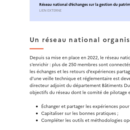
Réseau national d’échanges sur la gestion du patri
LIEN EXTERNE
Un réseau national organis
Depuis sa mise en place en 2022, le réseau nati
s’enrichir : plus de 250 membres sont connectés
les échanges et les retours d’expériences parta
d’une veille technique et réglementaire est dev
directeur adjoint du département Bâtiments Durab
objectifs du réseau dont le comité de pilotage e
Échanger et partager les expériences pour
Capitaliser sur les bonnes pratiques ;
Compléter les outils et méthodologies opér