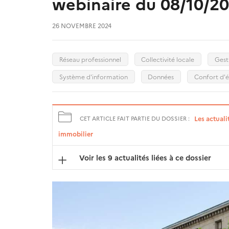
webinaire du 08/10/202
26 NOVEMBRE 2024
Réseau professionnel
Collectivité locale
Gest
Système d'information
Données
Confort d'é
Les actuali
CET ARTICLE FAIT PARTIE DU DOSSIER :
immobilier
Voir les 9 actualités liées à ce dossier