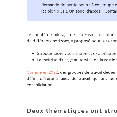
demande de participation à ce groupe e
(et bien plus!). Un souci d’accès ? Cont
Le comité de pilotage de ce réseau, constitué d
de différents horizons, a proposé pour la saiso
Structuration, visualisation et exploitati
La maîtrise d’usage au service de la gesti
Comme en 2022
, des groupes de travail dédié
défini différents axes de travail qui ont pe
consolidation.
Deux thématiques ont stru