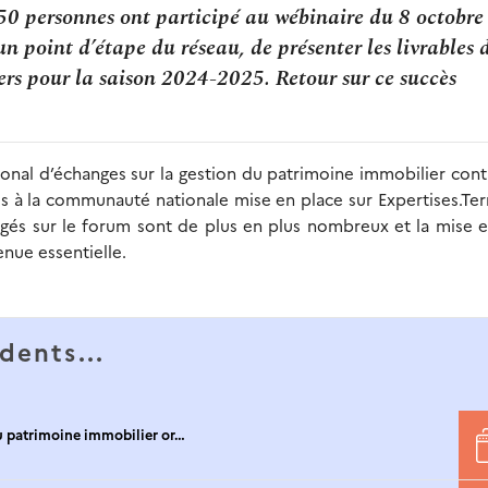
 150 personnes ont participé au wébinaire du 8 octobre
un point d’étape du réseau, de présenter les livrables 
ers pour la saison 2024-2025. Retour sur ce succès
ional d’échanges sur la gestion du patrimoine immobilier con
s à la communauté nationale mise en place sur Expertises.Terr
agés sur le forum sont de plus en plus nombreux et la mise 
enue essentielle.
dents...
 du patrimoine immobilier or…