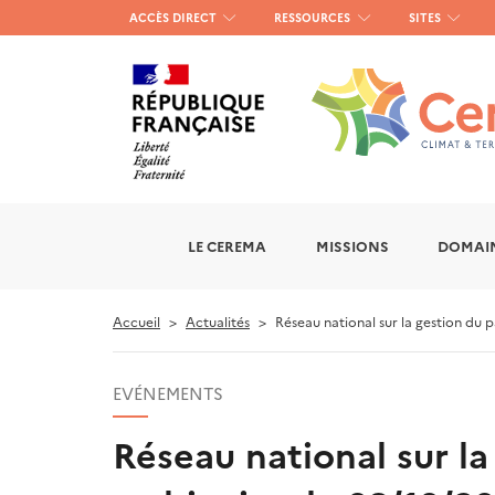
Menu
ACCÈS DIRECT
RESSOURCES
SITES
haut
gauche
LE CEREMA
MISSIONS
DOMAIN
Accueil
Actualités
Réseau national sur la gestion du p
EVÉNEMENTS
Réseau national sur la