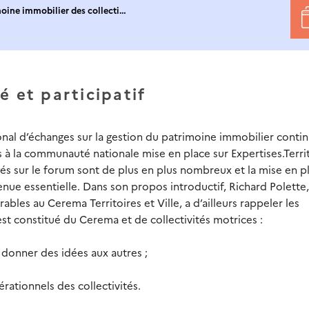
moine immobilier des collecti…
é et participatif
onal d’échanges sur la gestion du patrimoine immobilier conti
 à la communauté nationale mise en place sur Expertises.Territ
gés sur le forum sont de plus en plus nombreux et la mise en p
enue essentielle. Dans son propos introductif, Richard Polette,
les au Cerema Territoires et Ville, a d’ailleurs rappeler les
st constitué du Cerema et de collectivités motrices :
 donner des idées aux autres ;
ationnels des collectivités.