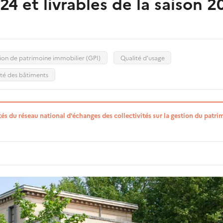
4 et livrables de la saison 
ion de patrimoine immobilier (GPI)
Qualité d'usage
té des bâtiments
tés du réseau national d'échanges des collectivités sur la gestion du patri