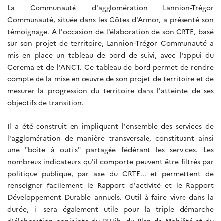
La Communauté d'agglomération Lannion-Trégor
Communauté, située dans les Côtes d'Armor, a présenté son
témoignage. A l'occasion de l'élaboration de son CRTE, basé
sur son projet de territoire, Lannion-Trégor Communauté a
mis en place un tableau de bord de suivi, avec l’appui du
Cerema et de l’ANCT. Ce tableau de bord permet de rendre
compte de la mise en œuvre de son projet de territoire et de
mesurer la progression du territoire dans l'atteinte de ses
objectifs de transition.
Il a été construit en impliquant l'ensemble des services de
l'agglomération de manière transversale, constituant ainsi
une "boîte à outils" partagée fédérant les services. Les
nombreux indicateurs qu'il comporte peuvent être filtrés par
politique publique, par axe du CRTE... et permettent de
renseigner facilement le Rapport d'activité et le Rapport
Développement Durable annuels. Outil à faire vivre dans la
durée, il sera également utile pour la triple démarche
d'élaboration conjointe du PLUih, du Plan de Mobilité et du