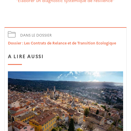
"Élaborer un diagnostic systémique de résilience"
DANS LE DOSSIER
Dossier : Les Contrats de Relance et de Transition Ecologique
A LIRE AUSSI