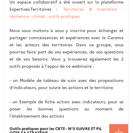
Un espace collaboratif a été ouvert sur la plateforme
Expertises.Territoires :
Territoires & transition -
résilience - climat : outils pratiques
Nous vous invitons à vous y inscrire pour échanger et
partager connaissances et expériences avec le Cerema
et les acteurs des territoires. Dans ce groupe, vous
pourrez faire part de vos expériences, de vos questions
et de vos besoins. Vous y trouverez également les 2
outils proposés à l'appui de ce webinaire :
- un Modèle de tableau de suivi avec des propositions
d'indicateurs, pour suivre les actions et le territoire
- un Exemple de fiche action avec indicateurs, pour se
poser les bonnes questions au moment de
l'établissement des actions
Outils pratiques pour les CRTE - N°3 SUIVRE ET PIL
OTER SA STRATÉGIE