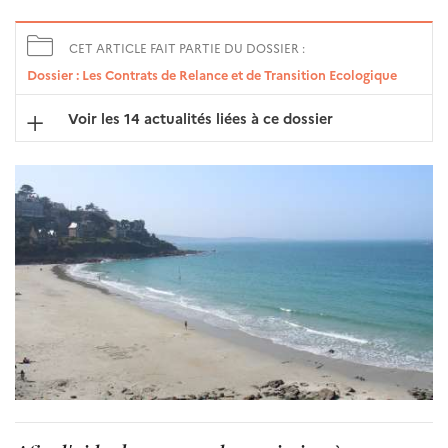
CET ARTICLE FAIT PARTIE DU DOSSIER :
Dossier : Les Contrats de Relance et de Transition Ecologique
Voir les 14 actualités liées à ce dossier