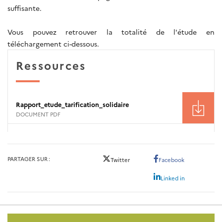
suffisante.
Vous pouvez retrouver la totalité de l'étude en
téléchargement ci-dessous.
Ressources
Rapport_etude_tarification_solidaire
DOCUMENT PDF
PARTAGER SUR
Twitter
Facebook
Linked in
Pied