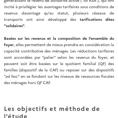
généralisant le revenu de solidarité active ("loi RSA"), qui ont
incité à privilégier les avantages tarifaires sous conditions de
revenus davantage qu’au statut, plusieurs réseaux de
transports ont ainsi développé des
tarifications dites
"solidaires"
.
Basées sur les revenus et la composition de l’ensemble du
foyer
, elles permettent de mieux prendre en considération la
capacité contributive des ménages. Les réductions tarifaires
sont accordées par "palier" selon les revenus du foyer, et
peuvent soit être basées sur le quotient familial (QF) des
familles (dispositif de la CAF) ou reposer sur des dispositifs
"
ad hoc
" en se fondant sur les niveaux de ressources fiscales
des ménages hors QF CAF.
Les objectifs et méthode de
l'étude