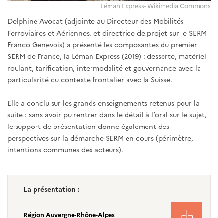
Léman Express- Wikimedia Commons
Delphine Avocat (adjointe au Directeur des Mobilités
Ferroviaires et Aériennes, et directrice de projet sur le SERM
Franco Genevois) a présenté les composantes du premier
SERM de France, la Léman Express (2019) : desserte, matériel
roulant, tarification, intermodalité et gouvernance avec la
particularité du contexte frontalier avec la Suisse.
Elle a conclu sur les grands enseignements retenus pour la
suite : sans avoir pu rentrer dans le détail à l’oral sur le sujet,
le support de présentation donne également des
perspectives sur la démarche SERM en cours (périmètre,
intentions communes des acteurs).
La présentation :
Région Auvergne-Rhône-Alpes