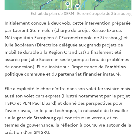
Extrait du plan du SERM - Eurométropole de Strasbourg
Initialement conçue à deux voix, cette intervention préparée
par Laurent Stemmelen (chargé de projet Réseau Express
Métropolitain Européen à l’Eurométropole de Strasboug) et
Julie Bocéréan (Directrice déléguée aux grands projets de
mobilité durable à la Région Grand Est) a finalement été
assurée par Julie Bocerean seule (compte tenu de problèmes
de connexion). Elle a insisté sur l’importance de l’
ambition
politique commune et
du
partenariat financier
instauré.
Elle a explicité le choc d’offre dans son volet ferroviaire mais
aussi son volet cars express (illustré notamment par le projet
TSPO et PEM Paul Eluard) et donné des perspectives pour
l’avenir avec, sur le plan technique, la nécessité de travailler
sur la
gare de Strasbourg
qui constitue un verrou, et en
termes de gouvernance, la réflexion à poursuivre autour de la
création d’un SM SRU.