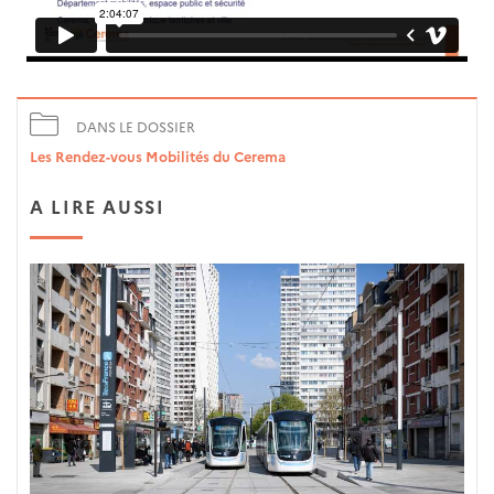
DANS LE DOSSIER
Les Rendez-vous Mobilités du Cerema
A LIRE AUSSI