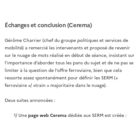
Échanges et conclusion (Cerema)
Gérôme Charrier (chef du groupe politiques et services de
mobilité) a remercié les intervenants et proposé de revenir
sur le nuage de mots réalisé en début de séance, insistant sur
l’importance d’aborder tous les pans du sujet et de ne pas se
limiter à la question de l’offre ferroviaire, bien que cela
ressorte assez spontanément pour définir les SERM («
ferroviaire »/ »train » majoritaire dans le nuage).
Deux suites annoncées :
1/ Une
page web Cerema
dédiée aux SERM est créée :