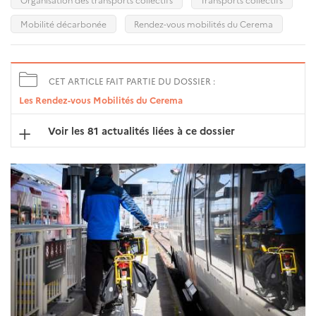
Mobilité décarbonée
Rendez-vous mobilités du Cerema
CET ARTICLE FAIT PARTIE DU DOSSIER :
Les Rendez-vous Mobilités du Cerema
Voir les 81 actualités liées à ce dossier