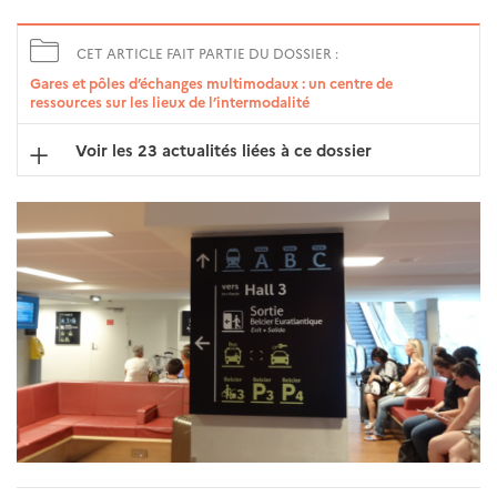
CET ARTICLE FAIT PARTIE DU DOSSIER :
Gares et pôles d’échanges multimodaux : un centre de
ressources sur les lieux de l’intermodalité
Voir les 23 actualités liées à ce dossier