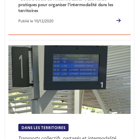
pratiques pour organiser l'intermodalité dans les
territoires
Publié le 10/12/2020
DANS LES TERRITOIRES
Transports collectifs, partagés et intermodalité