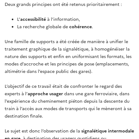
Deux grands principes ont été retenus prioritairement :
L’
accessibilité
à l’information,
La recherche globale de
cohérence
.
Une famille de supports a été créée de manière à unifier le
traitement graphique de la signalétique, à homogénéiser la
nature des supports et enfin en uniformisant les formats, les
modes d’accroche et les principes de pose (emplacements,
altimétrie dans l’espace public des gares).
L’objectif de ce travail était de confronter le regard des
experts à l’
approche usager
dans une gare ferroviaire, dans
l’expérience du cheminement piéton depuis la descente du
train à l’accès aux modes de transports qui le mèneront à sa
destination finale.
Le sujet est donc l’observation de la
signalétique intermodale
en gare
, à destination des usagers quotidiens ou