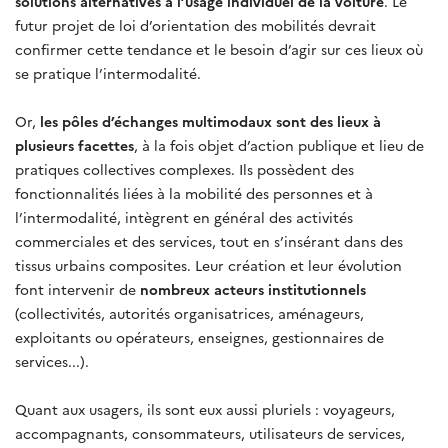
solutions alternatives à l’usage individuel de la voiture
. Le
futur projet de loi d’orientation des mobilités devrait
confirmer cette tendance et le besoin d’agir sur ces lieux où
se pratique l’intermodalité.
Or,
les pôles d’échanges multimodaux sont des lieux à
plusieurs facettes
,
à la fois objet d’action publique et lieu de
pratiques collectives complexes. Ils possèdent des
fonctionnalités liées à la mobilité des personnes et à
l’intermodalité, intègrent en général des activités
commerciales et des services, tout en s’insérant dans des
tissus urbains composites. Leur création et leur évolution
font intervenir de
nombreux acteurs institutionnels
(collectivités, autorités organisatrices, aménageurs,
exploitants ou opérateurs, enseignes, gestionnaires de
services...).
Quant aux usagers, ils sont eux aussi pluriels : voyageurs,
accompagnants, consommateurs, utilisateurs de services,