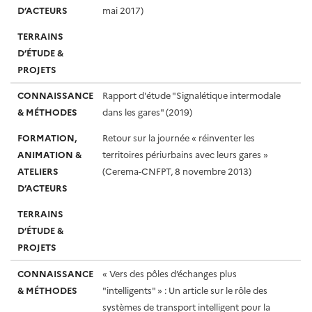
D’ACTEURS
mai 2017)
TERRAINS
D’ÉTUDE &
PROJETS
CONNAISSANCE
Rapport d'étude "Signalétique intermodale
& MÉTHODES
dans les gares" (2019)
FORMATION,
Retour sur la journée « réinventer les
ANIMATION &
territoires périurbains avec leurs gares »
ATELIERS
(Cerema-CNFPT, 8 novembre 2013)
D’ACTEURS
TERRAINS
D’ÉTUDE &
PROJETS
CONNAISSANCE
« Vers des pôles d’échanges plus
& MÉTHODES
"intelligents" » : Un article sur le rôle des
systèmes de transport intelligent pour la