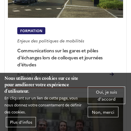
FORMATION
Enjeux des politiques de mobilités
Communications sur les gares et pôles
d'échanges lors de colloques et journées
d'études
Publié le 11/01/2019
Nous utilisons des cookies sur ce site
pour améliorer votre expérience
d'utilisateur.
Oui, je suis
En cliquant sur un lien de cette page, vous
d'accord
nous donnez votre consentement de définir
Non, merci
des cookies.
Plus d'infos