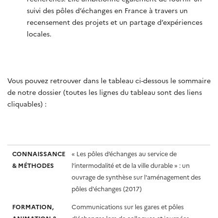
suivi des pôles d’échanges en France à travers un
recensement des projets et un partage d’expériences
locales.
Vous pouvez retrouver dans le tableau ci-dessous le sommaire
de notre dossier (toutes les lignes du tableau sont des liens
cliquables) :
CONNAISSANCE & MÉTHODES
FORMATION, ANIMATION & ATELIERS D’ACTEURS
TERRAINS D’ÉTUDE & PROJETS
CONNAISSANCE
« Les pôles d’échanges au service de
& MÉTHODES
l’intermodalité et de la ville durable » : un
ouvrage de synthèse sur l'aménagement des
pôles d'échanges (2017)
FORMATION,
Communications sur les gares et pôles