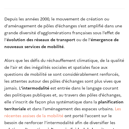
Depuis les années 2000, le mouvement de création ou
d'aménagement de pôles d’échanges s’est amplifié dans une
grande diversité d’agglomérations françaises sous l’effet de
l’
évolution des réseaux de transport
ou de l’
émergence de
nouveaux services de mobilité
.
Alors que les défis du réchauffement climatique, de la qualité
de l’air et des inégalités sociales et spatiales face aux
questions de mobilité se sont considérablement renforcés,
les attentes autour des pôles d’échanges sont plus vives que
jamais. L
’intermodalité
est entrée dans le langage courant
des politiques publiques et, au travers des pôles d’échanges,
elle s’inscrit de façon plus systématique dans la
planification
territoriale
et dans l’aménagement des espaces urbains.
Les
récentes assises de la mobilité
ont porté l’accent sur le
besoin de renforcer l’intermodalité afin de diversifier les