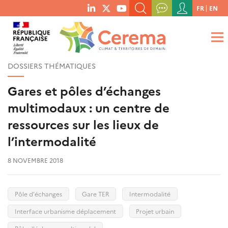
Menu
FR
EN
menu
du
RECHERCHER UN MOT-CLÉ, UNE PUBLICATION, ETC.
social
compte
links
de
QUE RECHERCHEZ-VOUS ?
OK
l'utilisateur
DOSSIERS THÉMATIQUES
Gares et pôles d’échanges
multimodaux : un centre de
ressources sur les lieux de
l’intermodalité
8 NOVEMBRE 2018
Pôle d'échanges
Gare TER
Intermodalité
Interface urbanisme déplacement
Projet urbain