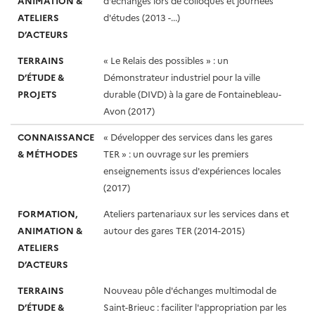
ANIMATION &
d'échanges lors de colloques et journées
ATELIERS
d'études (2013 -...)
D’ACTEURS
TERRAINS
« Le Relais des possibles » : un
D’ÉTUDE &
Démonstrateur industriel pour la ville
PROJETS
durable (DIVD) à la gare de Fontainebleau-
Avon (2017)
CONNAISSANCE
« Développer des services dans les gares
& MÉTHODES
TER » : un ouvrage sur les premiers
enseignements issus d'expériences locales
(2017)
FORMATION,
Ateliers partenariaux sur les services dans et
ANIMATION &
autour des gares TER (2014-2015)
ATELIERS
D’ACTEURS
TERRAINS
Nouveau pôle d'échanges multimodal de
D’ÉTUDE &
Saint-Brieuc : faciliter l'appropriation par les