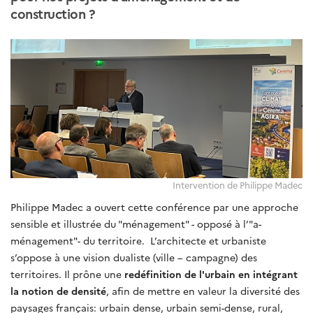
construction ?
Intervention de Philippe Madec
Philippe Madec a ouvert cette conférence par une approche
sensible et illustrée du "ménagement" - opposé à l’"a-
ménagement"- du territoire. L’architecte et urbaniste
s’oppose à une vision dualiste (ville – campagne) des
territoires. Il prône une
redéfinition de l'urbain en intégrant
la notion de densité
, afin de mettre en valeur la diversité des
paysages français: urbain dense, urbain semi-dense, rural,