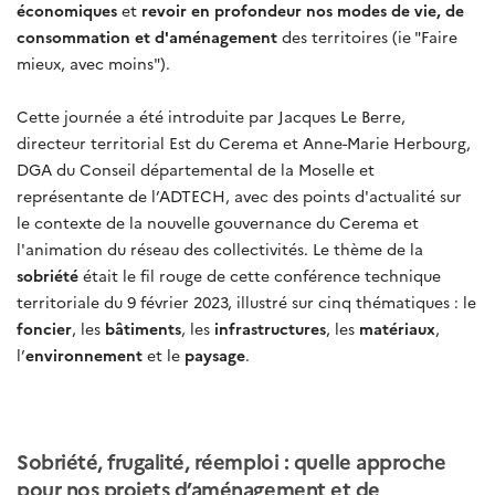
économiques
et
revoir en profondeur nos modes de vie, de
consommation et d'aménagement
des territoires (ie "Faire
mieux, avec moins").
Cette journée a été introduite par
Jacques Le Berre,
directeur territorial Est du Cerema et Anne-Marie Herbourg,
DGA du Conseil départemental de la Moselle et
représentante de l’ADTECH, avec des points d'actualité sur
le contexte de la nouvelle gouvernance du Cerema et
l'animation du réseau des collectivités. Le thème de la
sobriété
était le fil rouge de cette conférence technique
territoriale du 9 février 2023, illustré sur cinq thématiques : le
foncier
, les
bâtiments
, les
infrastructures
, les
matériaux
,
l’
environnement
et le
paysage
.
Sobriété, frugalité, réemploi : quelle approche
pour nos projets d’aménagement et de