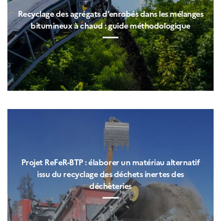
Recyclage des agrégats d’enrobés dans les mélanges
bitumineux à chaud : guide méthodologique
Projet ReFeR-BTP : élaborer un matériau alternatif
issu du recyclage des déchets inertes des
déchèteries