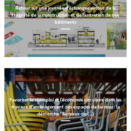
Retour sur une journée d’échanges autour de la
frugalité de la construction et de l’entretien de nos
bâtiments
Favoriser le réemploi et l'économie circulaire dans les
travaux d’aménagement des espaces de bureau : la
démarche "Bureaux de (…)