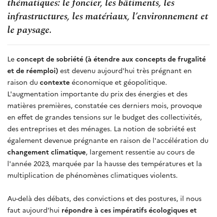
thématiques: le foncier, les bâtiments, les
infrastructures, les matériaux, l’environnement et
le paysage.
Le
concept de sobriété (à étendre aux concepts de frugalité
et de réemploi)
est devenu aujourd'hui très prégnant en
raison du
contexte
économique et géopolitique.
L'augmentation importante du prix des énergies et des
matières premières, constatée ces derniers mois, provoque
en effet de grandes tensions sur le budget des collectivités,
des entreprises et des ménages.
La notion de sobriété est
également devenue prégnante en raison de l'accélération du
changement climatique
, largement ressentie au cours de
l'année 2023, marquée par la hausse des températures et la
multiplication de phénomènes climatiques violents.
Au-delà des débats, des convictions et des postures, il nous
faut aujourd'hui
répondre à ces impératifs écologiques et