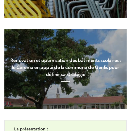
Rénovation et optimisation des bâtiments scolaires :
le Cerema en appui de la commune de Genlis pour
définir sa stratégie
La présentation :