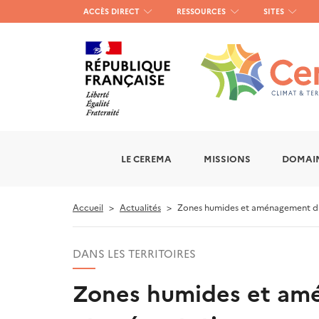
Menu
ACCÈS DIRECT
RESSOURCES
SITES
haut
gauche
LE CEREMA
MISSIONS
DOMAIN
Accueil
Actualités
Zones humides et aménagement du te
DANS LES TERRITOIRES
Zones humides et amén