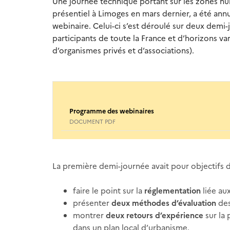
Une journée technique portant sur les zones hum
présentiel à Limoges en mars dernier, a été ann
webinaire. Celui-ci s’est déroulé sur deux demi-
participants de toute la France et d’horizons vari
d’organismes privés et d’associations).
Programme des webinaires
DOCUMENT PDF
La première demi-journée avait pour objectifs d
faire le point sur la
réglementation
liée au
présenter
deux méthodes d’évaluation
des
montrer
deux retours d’expérience
sur la 
dans un plan local d’urbanisme.