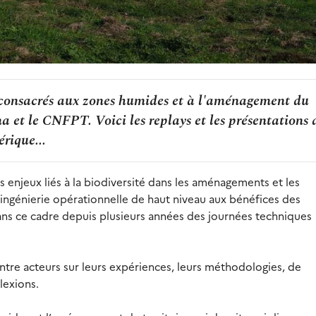
 consacrés aux zones humides et à l'aménagement du
ma et le CNFPT. Voici les replays et les présentations 
rique...
enjeux liés à la biodiversité dans les aménagements et les
e ingénierie opérationnelle de haut niveau aux bénéfices des
e dans ce cadre depuis plusieurs années des journées techniques
ntre acteurs sur leurs expériences, leurs méthodologies, de
flexions.