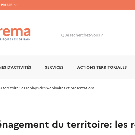
PRESSE
Que recherchez-vous ?
OK
ES D'ACTIVITÉS
SERVICES
ACTIONS TERRITORIALES
rritoire: les replays des webinaires et présentations
agement du territoire: les r