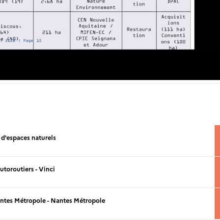
 d'espaces naturels
utoroutiers - Vinci
antes Métropole - Nantes Métropole