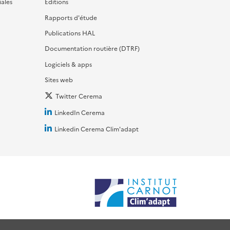
iales
Editions
Rapports d'étude
Publications HAL
Documentation routière (DTRF)
Logiciels & apps
Sites web
Twitter Cerema
LinkedIn Cerema
Linkedin Cerema Clim'adapt