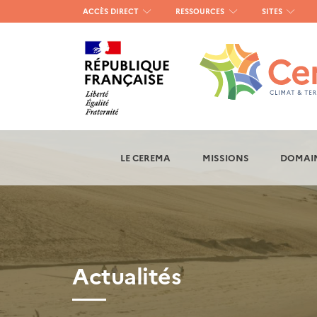
Menu
ACCÈS DIRECT
RESSOURCES
SITES
haut
gauche
LE CEREMA
MISSIONS
DOMAIN
Actualités