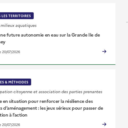
 LES TERRITOIRES
 milieux aquatiques
une future autonomie en eau sur la Grande Ile de
sey
le 20/07/2026
ES & MÉTHODES
ipation citoyenne et association des parties prenantes
 en situation pour renforcer la résilience des
ts d’aménagement : les jeux sérieux pour passer de
tion à l’action
le 20/07/2026