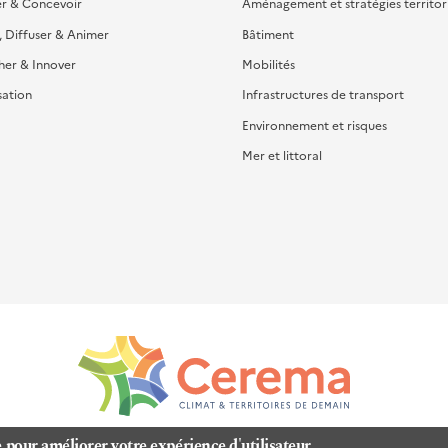
er & Concevoir
Aménagement et stratégies territor
, Diffuser & Animer
Bâtiment
her & Innover
Mobilités
sation
Infrastructures de transport
Environnement et risques
Mer et littoral
e pour améliorer votre expérience d'utilisateur.