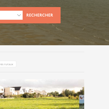
RECHERCHER
res ruraux