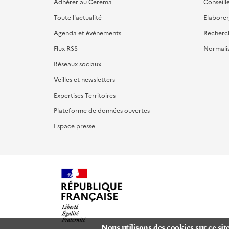
Adhérer au Cerema
Conseill
Toute l'actualité
Elaborer
Agenda et événements
Recherc
Flux RSS
Normali
Réseaux sociaux
Veilles et newsletters
Expertises Territoires
Plateforme de données ouvertes
Espace presse
Nous utilisons des cookies sur ce sit