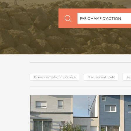
CHERCHER
PAR CHAMP D'ACTION
PAR
CHAMP
D'ACTION
Consommation foncière
Risques naturels
Ad