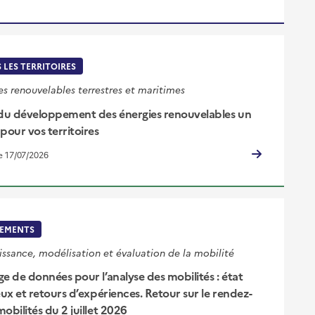
 LES TERRITOIRES
es renouvelables terrestres et maritimes
 du développement des énergies renouvelables un
pour vos territoires
le 17/07/2026
EMENTS
ssance, modélisation et évaluation de la mobilité
e de données pour l’analyse des mobilités : état
eux et retours d’expériences. Retour sur le rendez-
obilités du 2 juillet 2026