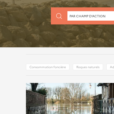
CHERCHER
PAR CHAMP D'ACTION
PAR
CHAMP
D'ACTION
Consommation foncière
Risques naturels
Ad