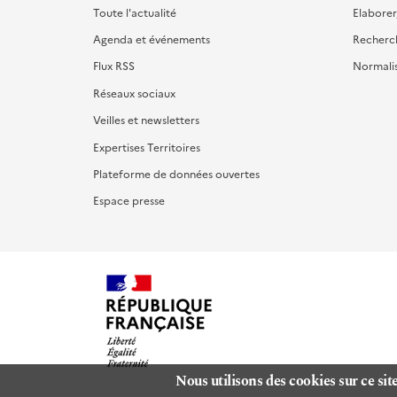
Toute l'actualité
Elaborer
Agenda et événements
Recherc
Flux RSS
Normali
Réseaux sociaux
Veilles et newsletters
Expertises Territoires
Plateforme de données ouvertes
Espace presse
Nous utilisons des cookies sur ce sit