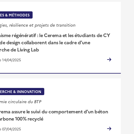
ES & MÉTHODES
gies, résilience et projets de transition
isme régénératif : le Cerema et les étudiants de CY
 de design collaborent dans le cadre d’une
che de Living Lab
le 14/04/2025
ERCHE & INNOVATION
ie circulaire du BTP
rema assure le suivi du comportement d’un béton
arbone 100% recyclé
le 07/04/2025