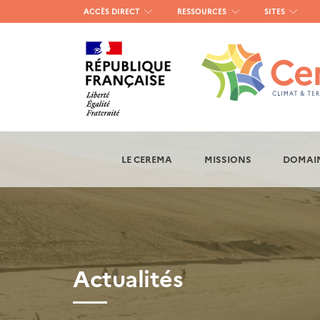
Menu
ACCÈS DIRECT
RESSOURCES
SITES
haut
gauche
LE CEREMA
MISSIONS
DOMAIN
Actualités