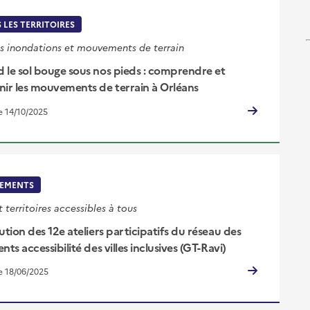
 LES TERRITOIRES
s inondations et mouvements de terrain
 le sol bouge sous nos pieds : comprendre et
nir les mouvements de terrain à Orléans
le 14/10/2025
EMENTS
t territoires accessibles à tous
ution des 12e ateliers participatifs du réseau des
nts accessibilité des villes inclusives (GT-Ravi)
le 18/06/2025