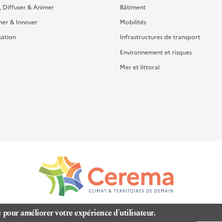
, Diffuser & Animer
Bâtiment
her & Innover
Mobilités
sation
Infrastructures de transport
Environnement et risques
Mer et littoral
e pour améliorer votre expérience d'utilisateur.