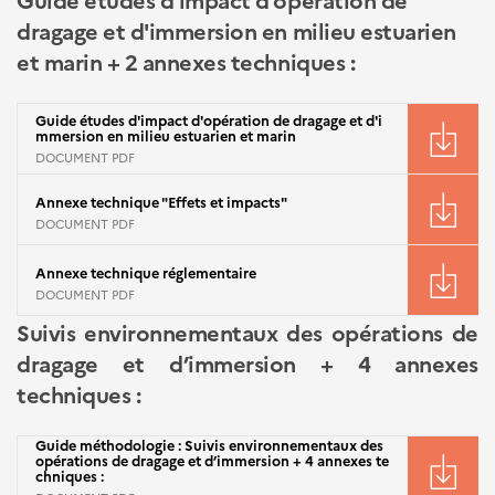
dragage et d'immersion en milieu estuarien
et marin + 2 annexes techniques :
Guide études d'impact d'opération de dragage et d'i
mmersion en milieu estuarien et marin
DOCUMENT PDF
Annexe technique "Effets et impacts"
DOCUMENT PDF
Annexe technique réglementaire
DOCUMENT PDF
Suivis environnementaux des opérations de
dragage et d’immersion + 4 annexes
techniques :
Guide méthodologie : Suivis environnementaux des
opérations de dragage et d’immersion + 4 annexes te
chniques :