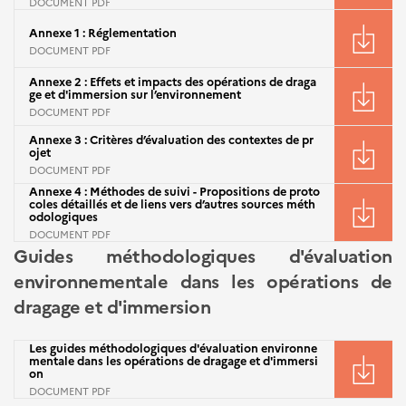
DOCUMENT PDF
Annexe 1 : Réglementation
DOCUMENT PDF
Annexe 2 : Effets et impacts des opérations de draga
ge et d'immersion sur l’environnement
DOCUMENT PDF
Annexe 3 : Critères d’évaluation des contextes de pr
ojet
DOCUMENT PDF
Annexe 4 : Méthodes de suivi - Propositions de proto
coles détaillés et de liens vers d’autres sources méth
odologiques
DOCUMENT PDF
Guides méthodologiques d'évaluation
environnementale dans les opérations de
dragage et d'immersion
Les guides méthodologiques d'évaluation environne
mentale dans les opérations de dragage et d'immersi
on
DOCUMENT PDF