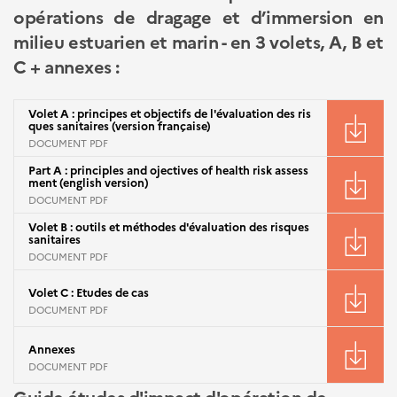
opérations de dragage et d’immersion en
milieu estuarien et marin - en 3 volets, A, B et
C + annexes :
Volet A : principes et objectifs de l'évaluation des ris
ques sanitaires (version française)
DOCUMENT PDF
Part A : principles and ojectives of health risk assess
ment (english version)
DOCUMENT PDF
Volet B : outils et méthodes d'évaluation des risques
sanitaires
DOCUMENT PDF
Volet C : Etudes de cas
DOCUMENT PDF
Annexes
DOCUMENT PDF
Guide études d'impact d'opération de