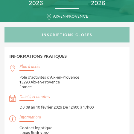
2026
2026
AIX-EN-PROVENCE
INSCRIPTIONS CLOSES
INFORMATIONS
PRATIQUES
Plan d'accès
Pôle d’activités d’Aix-en-Provence
13290
Aix-en-Provence
France
Date(s) et horaires
Du 09 au 10 février 2026
De 12h00 à 17h00
Informations
Contact logistique
Lucas Rodriguez