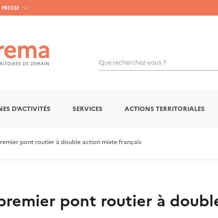
PRESSE
Que recherchez-vous ?
ES D'ACTIVITÉS
SERVICES
ACTIONS TERRITORIALES
emier pont routier à double action mixte français
premier pont routier à doubl