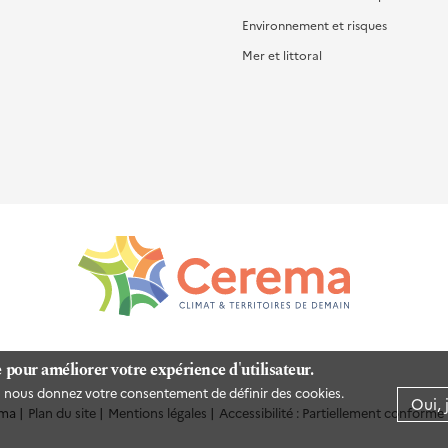
Environnement et risques
Mer et littoral
e pour améliorer votre expérience d'utilisateur.
us nous donnez votre consentement de définir des cookies.
Oui, 
ma
Plan du site
Mentions légales
Accessibilité : Partiellement conforme