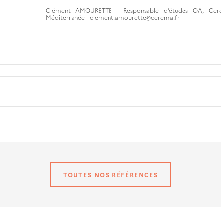
Clément AMOURETTE - Responsable d’études OA, Cer
Méditerranée - clement.amourette@cerema.fr
TOUTES NOS RÉFÉRENCES