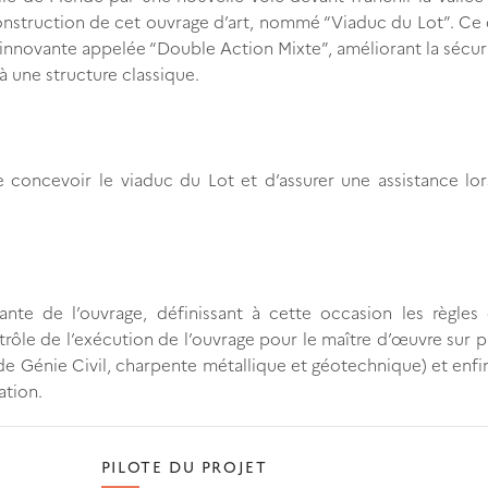
construction de cet ouvrage d’art, nommé “Viaduc du Lot”. Ce 
innovante appelée “Double Action Mixte”, améliorant la sécuri
à une structure classique.
oncevoir le viaduc du Lot et d’assurer une assistance lor
e de l’ouvrage, définissant à cette occasion les règles d
rôle de l’exécution de l’ouvrage pour le maître d’œuvre sur p
de Génie Civil, charpente métallique et géotechnique) et enfi
ation.
PILOTE DU PROJET