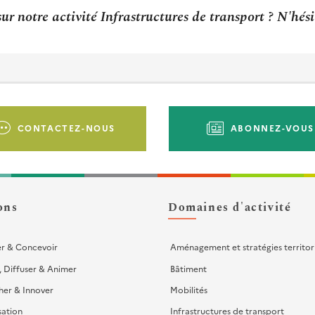
ur notre activité Infrastructures de transport ? N'hés
CONTACTEZ-NOUS
ABONNEZ-VOUS
ons
Domaines d'activité
er & Concevoir
Aménagement et stratégies territor
, Diffuser & Animer
Bâtiment
her & Innover
Mobilités
sation
Infrastructures de transport