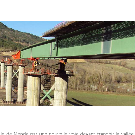
lle de Mende par une nouvelle voie devant franchir la vallée