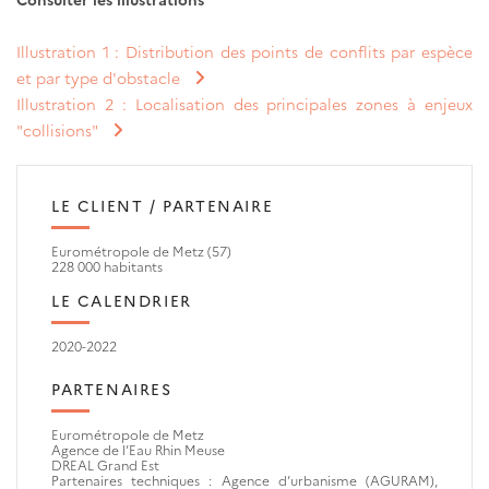
Illustration 1 : Distribution des points de conflits par espèce
et par type d'obstacle
Illustration 2 : Localisation des principales zones à enjeux
"collisions"
LE CLIENT / PARTENAIRE
Eurométropole de Metz (57)
228 000 habitants
LE CALENDRIER
2020-2022
PARTENAIRES
Eurométropole de Metz
Agence de l’Eau Rhin Meuse
DREAL Grand Est
Partenaires techniques : Agence d’urbanisme (AGURAM),