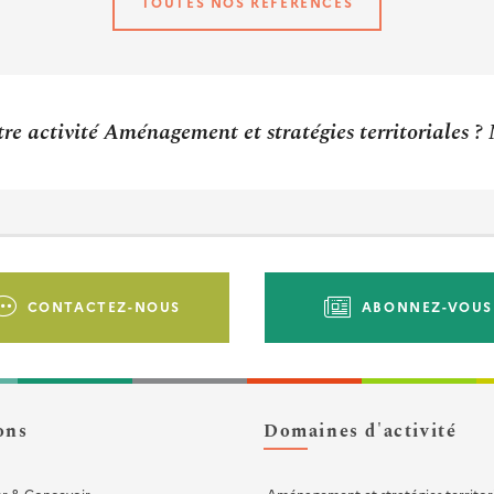
TOUTES NOS RÉFÉRENCES
re activité Aménagement et stratégies territoriales ?
CONTACTEZ-NOUS
ABONNEZ-VOUS
ons
Domaines d'activité
er & Concevoir
Aménagement et stratégies territor