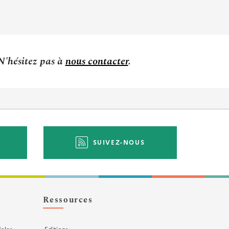
 N'hésitez pas à
nous contacter
.
SUIVEZ-NOUS
Ressources
iales
Editions