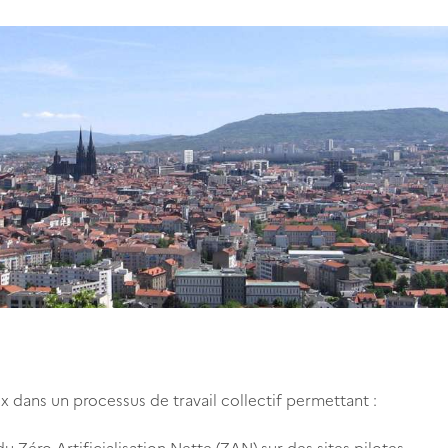
ux dans un processus de travail collectif permettant :
 Zéro Artificialisation Nette (ZAN) sur des sites pilotes.