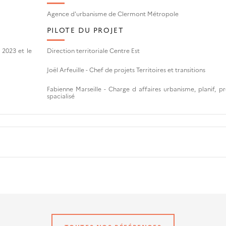
Agence d'urbanisme de Clermont Métropole
PILOTE DU PROJET
 2023 et le
Direction territoriale Centre Est
Joël Arfeuille -
Chef de projets Territoires et transitions
Fabienne Marseille -
Charge d affaires urbanisme, planif, pr
spacialisé