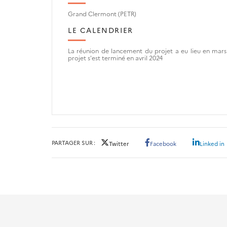
Grand Clermont (PETR)
LE CALENDRIER
La réunion de lancement du projet a eu lieu en mars
projet s'est terminé en avril 2024
PARTAGER SUR
Twitter
Facebook
Linked in