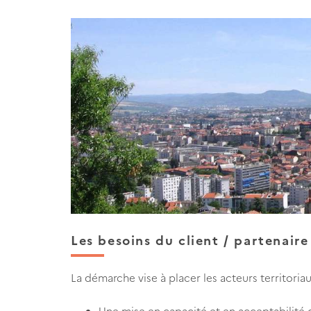
Les besoins du client / partenaire
La démarche vise à placer les acteurs territoria
Une mise en capacité et en acceptabilité du