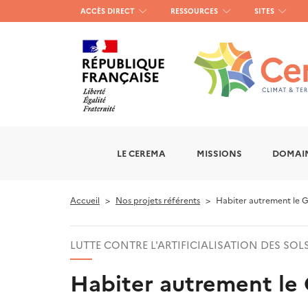
Menu
ACCÈS DIRECT
RESSOURCES
SITES
haut
gauche
LE CEREMA
MISSIONS
DOMAIN
Accueil
Nos projets référents
Habiter autrement le G
LUTTE CONTRE L'ARTIFICIALISATION DES SOL
Habiter autrement le 