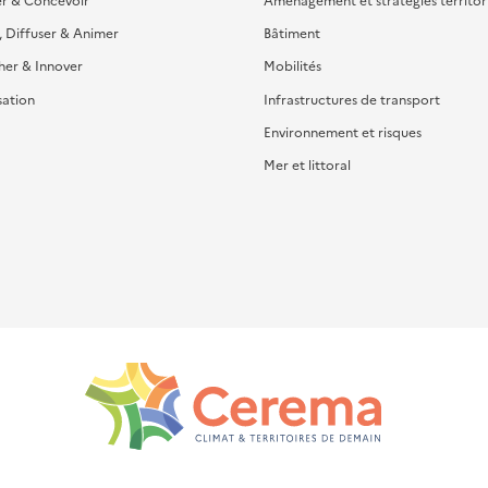
, Diffuser & Animer
Bâtiment
her & Innover
Mobilités
sation
Infrastructures de transport
Environnement et risques
Mer et littoral