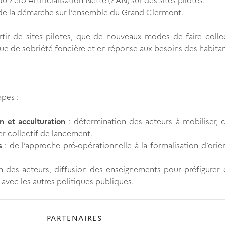
 de la démarche sur l’ensemble du Grand Clermont.
partir de sites pilotes, que de nouveaux modes de faire colle
que de sobriété foncière et en réponse aux besoins des habitan
apes :
n et acculturation
: détermination des acteurs à mobiliser, 
er collectif de lancement.
s
: de l’approche pré-opérationnelle à la formalisation d’orie
n des acteurs, diffusion des enseignements pour préfigurer 
é avec les autres politiques publiques.
PARTENAIRES