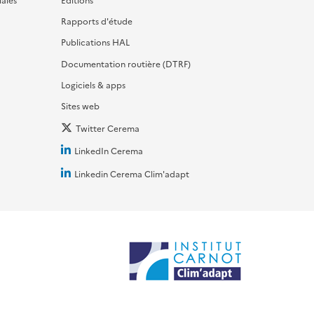
Rapports d'étude
Publications HAL
Documentation routière (DTRF)
Logiciels & apps
Sites web
Twitter Cerema
LinkedIn Cerema
Linkedin Cerema Clim'adapt