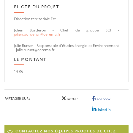
PILOTE DU PROJET
Direction territoriale Est
Julien Borderon -
Chef de groupe BCI -
julien.borderon@cerema.fr
Julie Runser - Responsable d'études énergie et Environnement
- julie.runser@cerema.fr
LE MONTANT
14 K€
PARTAGER SUR
Twitter
Facebook
Linked in
CONTACTEZ NOS ÉQUIPES PROCHES DE CHEZ