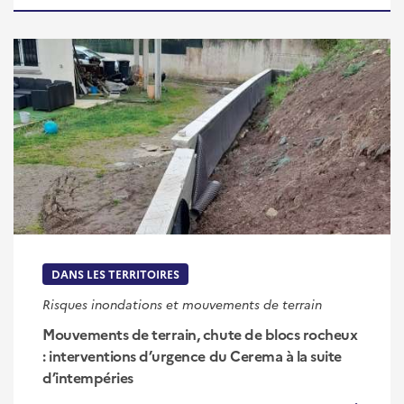
DANS LES TERRITOIRES
Risques inondations et mouvements de terrain
Mouvements de terrain, chute de blocs rocheux
: interventions d’urgence du Cerema à la suite
d’intempéries