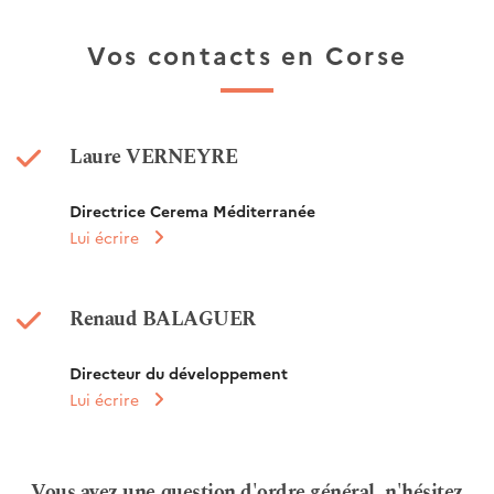
Vos contacts en Corse
Laure VERNEYRE
Directrice Cerema Méditerranée
Lui écrire
Renaud BALAGUER
Directeur du développement
Lui écrire
Vous avez une question d'ordre général, n'hésitez