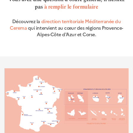
pas
à remplir le formulaire
Découvrez la
direction territoriale Méditerranée du
Cerema
qui intervient au cœur des régions Provence-
Alpes-Côte d'Azur et Corse.