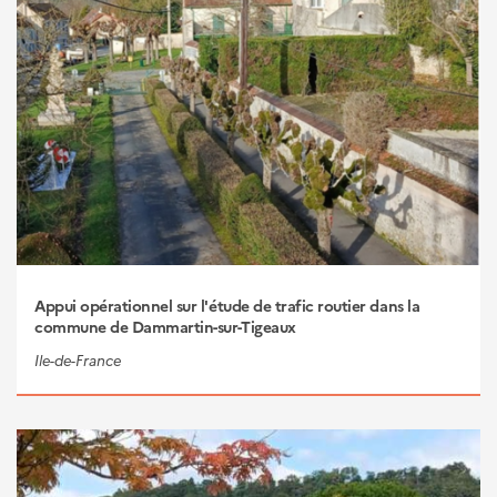
Appui opérationnel sur l'étude de trafic routier dans la
commune de Dammartin-sur-Tigeaux
Ile-de-France