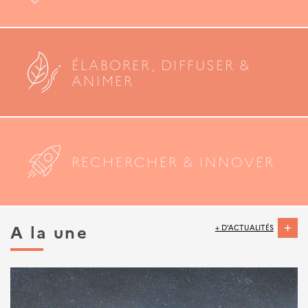
ÉLABORER, DIFFUSER &
ANIMER
RECHERCHER & INNOVER
A la une
+ D'ACTUALITÉS