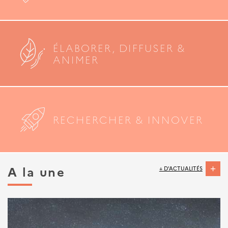
ÉLABORER, DIFFUSER &
ANIMER
RECHERCHER & INNOVER
A la une
+ D'ACTUALITÉS