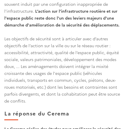
souvent induit par une configuration inappropriée de
l'infrastructure.
L’action sur l’infrastructure routière et sur
l'espace public reste donc l'un des leviers majeurs d'une
démarche d'amélioration de la sécurité des déplacements.
Les objectifs de sécurité sont à articuler avec d’autres
objectifs de l’action sur la ville ou sur le réseau routier :
accessibilité, attractivité, qualité de l’espace public, équité
sociale, valeurs patrimoniales, développement des modes
doux, ... Les aménagements doivent intégrer la mixité
croissante des usages de l'espace public (véhicules
individuels, transports en commun, cycles, piétons, deux-
roues motorisés, etc.) dont les besoins et contraintes sont
parfois divergents, et dont la cohabitation peut être source
de conflits.
La réponse du Cerema
Le Cerema réalise des études pour améliorer la sécurité des