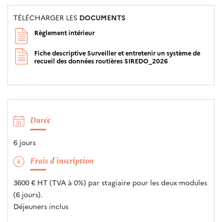
TÉLÉCHARGER LES
DOCUMENTS
Règlement intérieur
Fiche descriptive Surveiller et entretenir un système de
recueil des données routières SIREDO_2026
Durée
6 jours
Frais d'inscription
3600 € HT (TVA à 0%) par stagiaire pour les deux modules
(6 jours).
Déjeuners inclus