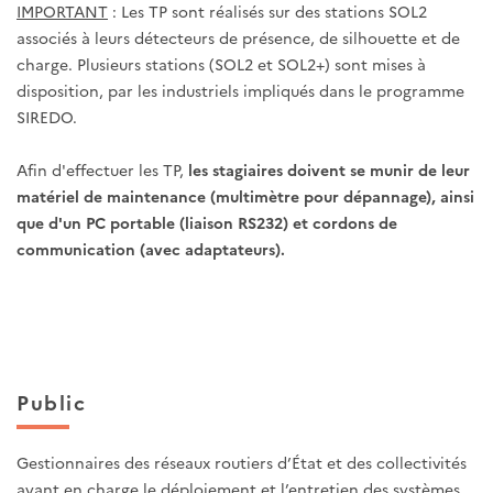
IMPORTANT
: Les TP sont réalisés sur des stations SOL2
associés à leurs détecteurs de présence, de silhouette et de
charge. Plusieurs stations (SOL2 et SOL2+) sont mises à
disposition, par les industriels impliqués dans le programme
SIREDO.
Afin d'effectuer les TP,
les stagiaires doivent se munir de leur
matériel de maintenance (multimètre pour dépannage), ainsi
que d'un PC portable (liaison RS232) et cordons de
communication (avec adaptateurs).
Public
Gestionnaires des réseaux routiers d’État et des collectivités
ayant en charge le déploiement et l’entretien des systèmes