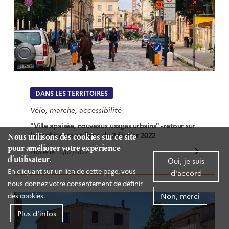
DANS LES TERRITOIRES
Vélo, marche, accessibilité
"Ville apaisée, nouveaux usages urbains" - retour sur
la conférence en ligne du 3 février 2022
Nous utilisons des cookies sur ce site
pour améliorer votre expérience
Publié le 15/02/2022
d'utilisateur.
Oui, je suis
En cliquant sur un lien de cette page, vous
d'accord
nous donnez votre consentement de définir
Non, merci
des cookies.
Plus d'infos