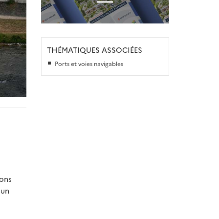
THÉMATIQUES ASSOCIÉES
Ports et voies navigables
ions
 un