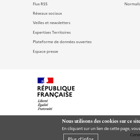
Flux RSS
Normali
Réseaux sociaux
Veilles et newsletters
Expertises Territoires
Plateforme de données ouvertes
Espace presse
Nous utilisons des cookies sur ce sit
En cliquant sur un lien de cette page, vo
Cere
Plus d'infos