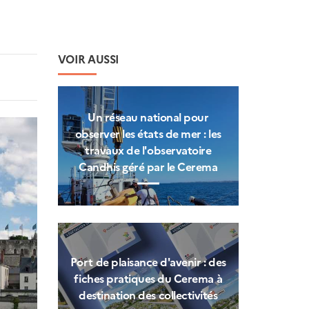
VOIR AUSSI
Un réseau national pour
observer les états de mer : les
travaux de l'observatoire
Candhis géré par le Cerema
Port de plaisance d'avenir : des
fiches pratiques du Cerema à
destination des collectivités