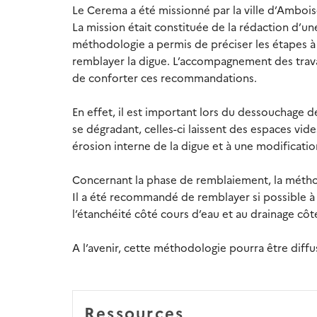
Le Cerema a été missionné par la ville d’Amboi
La mission était constituée de la rédaction d’u
méthodologie a permis de préciser les étapes à
remblayer la digue. L’accompagnement des travau
de conforter ces recommandations.
En effet, il est important lors du dessouchage de
se dégradant, celles-ci laissent des espaces vid
érosion interne de la digue et à une modificatio
Concernant la phase de remblaiement, la méthod
Il a été recommandé de remblayer si possible à l
l’étanchéité côté cours d’eau et au drainage côté
A l’avenir, cette méthodologie pourra être diff
Ressources