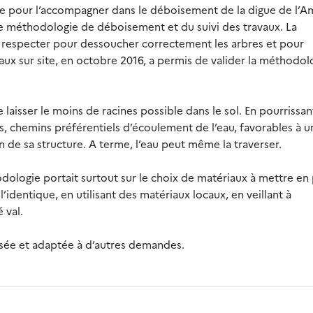
se pour l’accompagner dans le déboisement de la digue de l’A
ne méthodologie de déboisement et du suivi des travaux. La
 respecter pour dessoucher correctement les arbres et pour
x sur site, en octobre 2016, a permis de valider la méthodol
 laisser le moins de racines possible dans le sol. En pourrissan
es, chemins préférentiels d’écoulement de l’eau, favorables à u
n de sa structure. A terme, l’eau peut même la traverser.
ologie portait surtout sur le choix de matériaux à mettre en 
’identique, en utilisant des matériaux locaux, en veillant à
 val.
usée et adaptée à d’autres demandes.