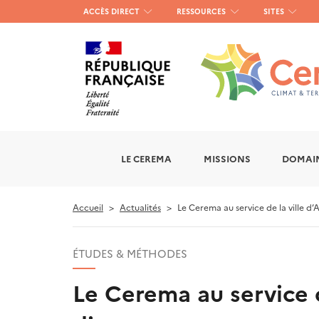
Menu
ACCÈS DIRECT
RESSOURCES
SITES
haut
gauche
LE CEREMA
MISSIONS
DOMAIN
Accueil
Actualités
Le Cerema au service de la ville d
ÉTUDES & MÉTHODES
Le Cerema au service 