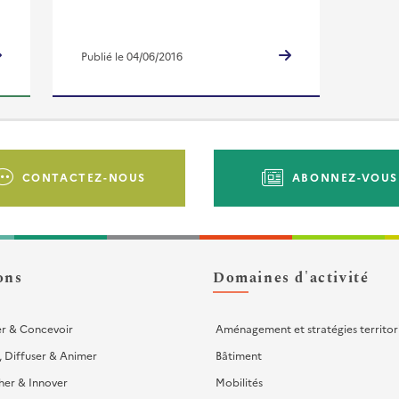
Publié le 04/06/2016
CONTACTEZ-NOUS
ABONNEZ-VOUS
ons
Domaines d'activité
er & Concevoir
Aménagement et stratégies territor
, Diffuser & Animer
Bâtiment
her & Innover
Mobilités