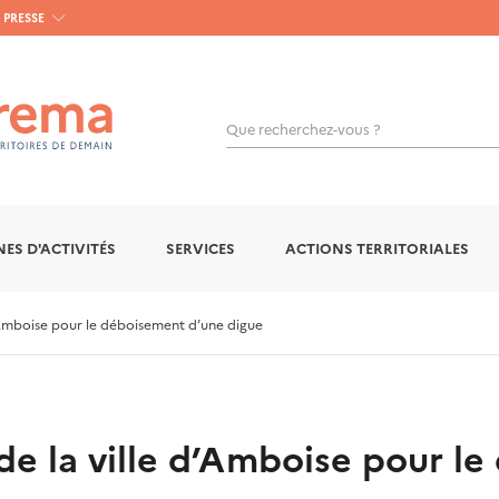
PRESSE
Que recherchez-vous ?
OK
ES D'ACTIVITÉS
SERVICES
ACTIONS TERRITORIALES
’Amboise pour le déboisement d’une digue
de la ville d’Amboise pour l