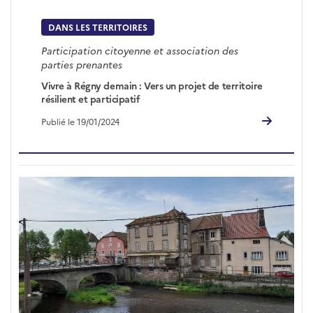
DANS LES TERRITOIRES
Participation citoyenne et association des
parties prenantes
Vivre à Régny demain : Vers un projet de territoire
résilient et participatif
Publié le 19/01/2024