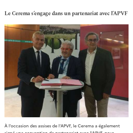
Le Cerema s’engage dans un partenariat avec l’APVF
À l’occasion des assises de l’APVF, le Cerema a également
signé une convention de partenariat avec l’APVF, pour