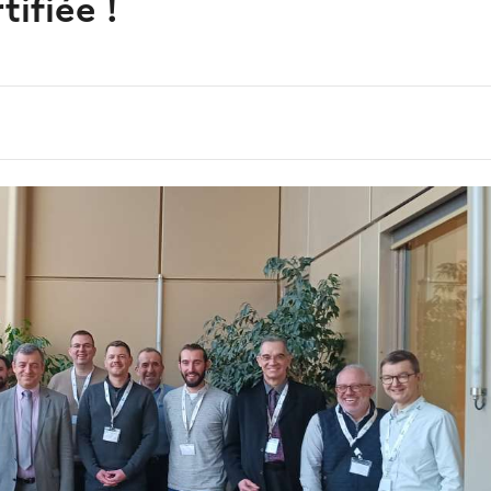
tifiée !