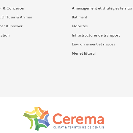
er & Concevoir
Aménagement et stratégies territor
, Diffuser & Animer
Bâtiment
her & Innover
Mobilités
sation
Infrastructures de transport
Environnement et risques
Mer et littoral