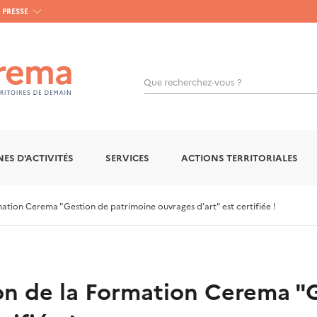
PRESSE
Que recherchez-vous ?
OK
ES D'ACTIVITÉS
SERVICES
ACTIONS TERRITORIALES
tion Cerema "Gestion de patrimoine ouvrages d’art" est certifiée !
n de la Formation Cerema "G