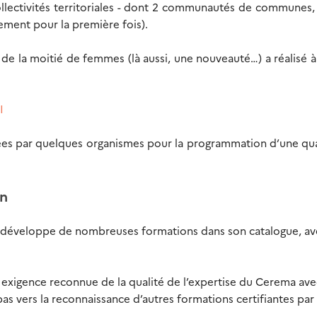
ollectivités territoriales - dont 2 communautés de communes,
lement pour la première fois).
e la moitié de femmes (là aussi, une nouveauté…) a réalisé à
CI
lées par quelques organismes pour la programmation d’une qu
on
 développe de nombreuses formations dans son catalogue, av
e exigence reconnue de la qualité de l’expertise du Cerema ave
 vers la reconnaissance d’autres formations certifiantes par 