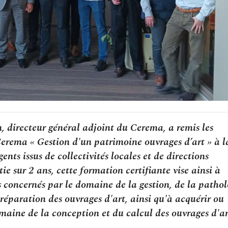
 directeur général adjoint du Cerema, a remis les
 Cerema « Gestion d'un patrimoine ouvrages d’art » à l
s issus de collectivités locales et de directions
e sur 2 ans, cette formation certifiante vise ainsi à
 concernés par le domaine de la gestion, de la pathol
a réparation des ouvrages d'art, ainsi qu'à acquérir ou
aine de la conception et du calcul des ouvrages d'ar