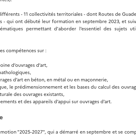
férents - 11 collectivités territoriales - dont Routes de Guad
s - qui ont débuté leur formation en septembre 2023, et suiv
matiques permettant d'aborder l’essentiel des sujets uti
des compétences sur :
oine d’ouvrages d’art,
 pathologiques,
vrages d’art en béton, en métal ou en maçonnerie,
ue, le prédimensionnement et les bases du calcul des ouvrag
cturale des ouvrages existants,
ements et des appareils d’appui sur ouvrages d’art.
e
promotion "2025-2027", qui a démarré en septembre et se com