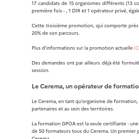
17 candidats de 15 organismes différents (13 c
première fois - , 1 DIR et 1 opérateur privé, éga
Cette troisième promotion, qui comporte près d
20% de son parcours.
Plus d'informations sur la promotion actuelle
I
Des demandes ont par ailleurs déjà été formu
session.
Le Cerema, un opérateur de formati
Le Cerema, en tant qu’organisme de formation,
partenaires et au sein des territoires.
La formation GPOA est la seule certifiante : un
de 50 formateurs tous du Cerema. Un premier pas
Cerema.