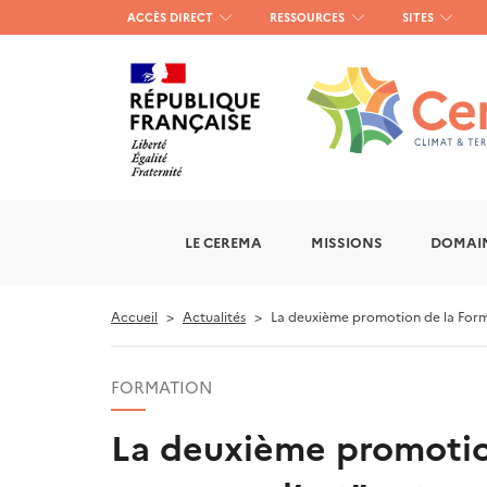
Menu
ACCÈS DIRECT
RESSOURCES
SITES
haut
gauche
LE CEREMA
MISSIONS
DOMAIN
Accueil
Actualités
La deuxième promotion de la Forma
FORMATION
La deuxième promotio