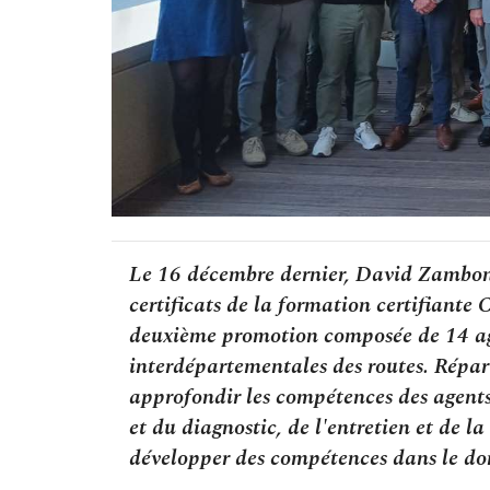
Le 16 décembre dernier, David Zambon,
certificats de la formation certifiante
deuxième promotion composée de 14 agent
interdépartementales des routes. Réparti
approfondir les compétences des agents
et du diagnostic, de l'entretien et de l
développer des compétences dans le dom