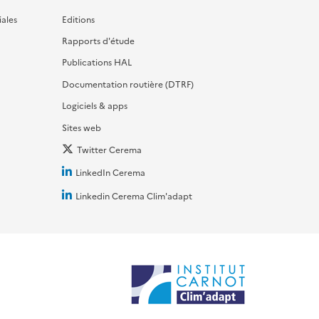
iales
Editions
Rapports d'étude
Publications HAL
Documentation routière (DTRF)
Logiciels & apps
Sites web
Twitter Cerema
LinkedIn Cerema
Linkedin Cerema Clim'adapt