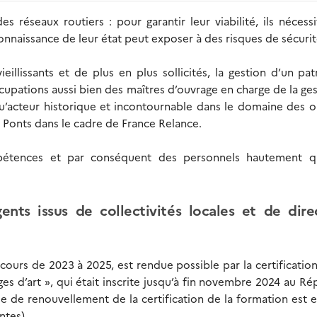
s réseaux routiers : pour garantir leur viabilité, ils nécess
connaissance de leur état peut exposer à des risques de sécurit
eillissants et de plus en plus sollicités, la gestion d’un pa
cupations aussi bien des maîtres d’ouvrage en charge de la ge
u’acteur historique et incontournable dans le domaine des 
 Ponts dans le cadre de France Relance.
étences et par conséquent des personnels hautement qua
ts issus de collectivités locales et de dire
arcours de 2023 à 2025, est rendue possible par la certification 
s d’art », qui était inscrite jusqu’à fin novembre 2024 au Ré
de renouvellement de la certification de la formation est 
ntes).