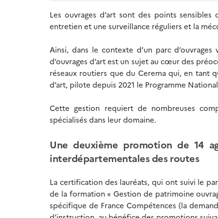
Les ouvrages d’art sont des points sensibles de
entretien et une surveillance réguliers et la mé
Ainsi, dans le contexte d’un parc d’ouvrages vi
d’ouvrages d’art est un sujet au cœur des préoc
réseaux routiers que du Cerema qui, en tant q
d’art, pilote depuis 2021 le Programme National
Cette gestion requiert de nombreuses comp
spécialisés dans leur domaine.
Une deuxième promotion de 14 agen
interdépartementales des routes
La certification des lauréats, qui ont suivi le p
de la formation « Gestion de patrimoine ouvrage
spécifique de France Compétences (la demande 
d’instruction, au bénéfice des promotions suiva