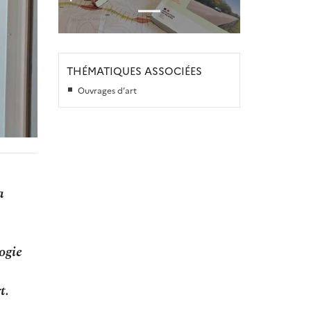
THÉMATIQUES ASSOCIÉES
Ouvrages d’art
a
ogie
t.