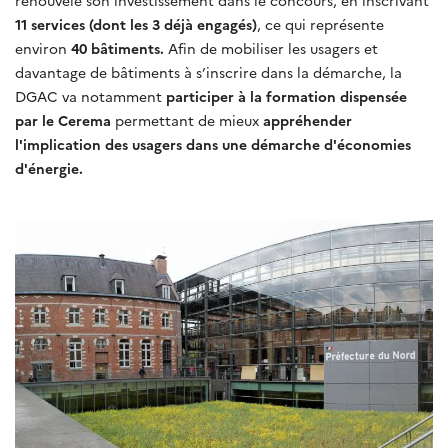
renouvelé son investissement dans le concours, en inscrivant
11 services (dont les 3 déjà engagés)
, ce qui représente
environ
40 bâtiments.
Afin de mobiliser les usagers et
davantage de bâtiments à s’inscrire dans la démarche, la
DGAC va notamment
participer à la formation dispensée
par le Cerema
permettant de mieux
appréhender
l'implication des usagers dans une démarche d'économies
d'énergie.