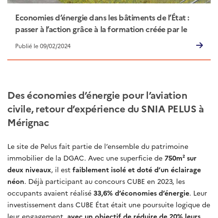
Economies d’énergie dans les bâtiments de l’État :
passer à l’action grâce à la formation créée par le
Cerema, sur la plateforme Mentor
Publié le 09/02/2024
Des économies d’énergie pour l’aviation
civile, retour d’expérience du SNIA PELUS à
Mérignac
Le site de Pelus fait partie de l’ensemble du patrimoine
immobilier de la DGAC. Avec une superficie de
750m² sur
deux niveaux
, il est
faiblement isolé et doté d’un éclairage
néon
. Déjà participant au concours CUBE en 2023, les
occupants avaient réalisé
33,6% d’économies d’énergie
. Leur
investissement dans CUBE État était une poursuite logique de
leur engagement,
avec un objectif de réduire de 20% leurs