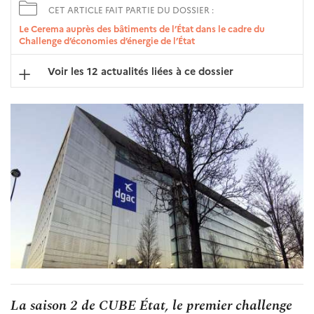
CET ARTICLE FAIT PARTIE DU DOSSIER :
Le Cerema auprès des bâtiments de l’État dans le cadre du
Challenge d’économies d’énergie de l’État
Voir les 12 actualités liées à ce dossier
La saison 2 de CUBE État, le premier challenge