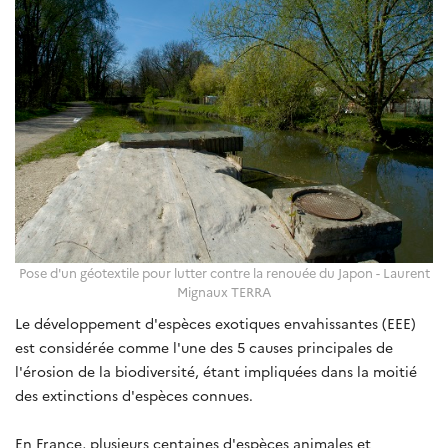
Pose d'un géotextile pour lutter contre la renouée du Japon - Laurent
Mignaux TERRA
Le développement d'espèces exotiques envahissantes (EEE)
est considérée comme l'une des 5 causes principales de
l'érosion de la biodiversité, étant impliquées dans la moitié
des extinctions d'espèces connues.
En France, plusieurs centaines d'espèces animales et