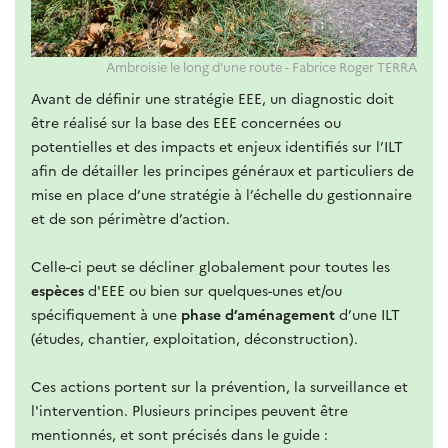
Ambroisie le long d'une route - Fabrice Roger TERRA
Avant de définir une stratégie EEE, un diagnostic doit
être réalisé sur la base des EEE concernées ou
potentielles et des impacts et enjeux identifiés sur l’ILT
afin de détailler les principes généraux et particuliers de
mise en place d’une stratégie à l’échelle du gestionnaire
et de son périmètre d’action.
Celle-ci peut se décliner globalement pour toutes les
espèces
d'EEE ou bien sur quelques-unes et/ou
spécifiquement à une
phase d’aménagement
d’une ILT
(études, chantier, exploitation, déconstruction).
Ces actions portent sur la prévention, la surveillance et
l'intervention. Plusieurs principes peuvent être
mentionnés, et sont précisés dans le guide :