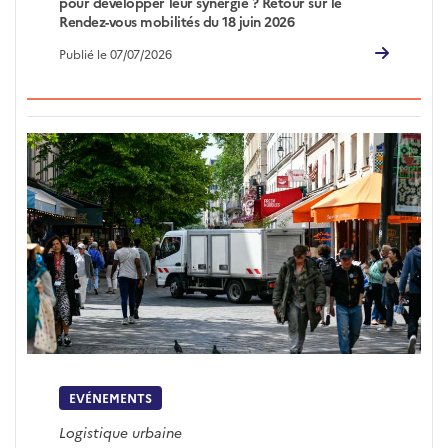
pour développer leur synergie ? Retour sur le
Rendez-vous mobilités du 18 juin 2026
Publié le 07/07/2026
EVÉNEMENTS
Logistique urbaine