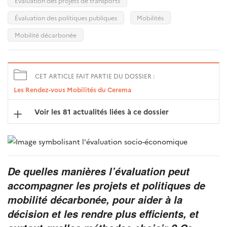
Évaluation des projets de transports
Évaluation des politiques publiques
Mobilités
Mobilité décarbonée
CET ARTICLE FAIT PARTIE DU DOSSIER :
Les Rendez-vous Mobilités du Cerema
Voir les 81 actualités liées à ce dossier
De quelles manières l’évaluation peut
accompagner les projets et politiques de
mobilité décarbonée, pour aider à la
décision et les rendre plus efficients, et