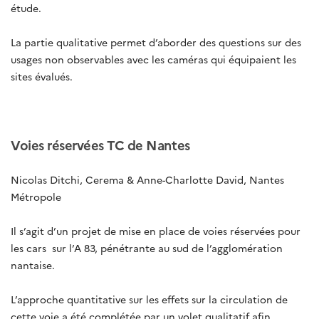
étude.
La partie qualitative permet d’aborder des questions sur des
usages non observables avec les caméras qui équipaient les
sites évalués.
Voies réservées TC de Nantes
Nicolas Ditchi, Cerema & Anne-Charlotte David, Nantes
Métropole
Il s’agit d’un projet de mise en place de voies réservées pour
les cars sur l’A 83, pénétrante au sud de l’agglomération
nantaise.
L’approche quantitative sur les effets sur la circulation de
cette voie a été complétée par un volet qualitatif afin