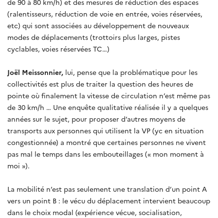
de 90 à 80 km/h) et des mesures de réduction des espaces
(ralentisseurs, réduction de voie en entrée, voies réservées,
etc) qui sont associées au développement de nouveaux
modes de déplacements (trottoirs plus larges, pistes
cyclables, voies réservées TC…)
Joël Meissonnier,
lui, pense que
la problématique pour les
collectivités est plus de traiter la question des heures de
pointe où finalement la vitesse de circulation n’est même pas
de 30 km/h … Une enquête qualitative réalisée il y a quelques
années sur le sujet, pour proposer d’autres moyens de
transports aux personnes qui utilisent la VP (yc en situation
congestionnée) a montré que certaines personnes ne vivent
pas mal le temps dans les embouteillages (« mon moment à
moi »).
La mobilité n’est pas seulement une translation d’un point A
vers un point B : le vécu du déplacement intervient beaucoup
dans le choix modal (expérience vécue, socialisation,