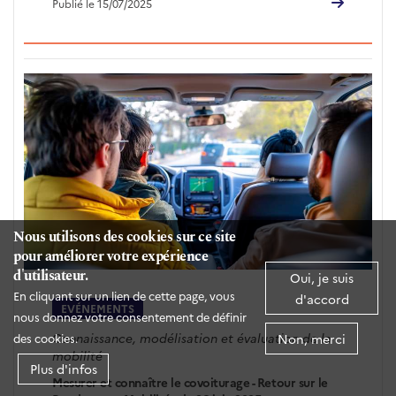
Publié le 15/07/2025
Nous utilisons des cookies sur ce site
pour améliorer votre expérience
d'utilisateur.
Oui, je suis
En cliquant sur un lien de cette page, vous
d'accord
EVÉNEMENTS
nous donnez votre consentement de définir
Connaissance, modélisation et évaluation de la
Non, merci
des cookies.
mobilité
Plus d'infos
Mesurer et connaître le covoiturage - Retour sur le