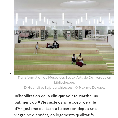
Transformation du Musée des Beaux-Arts de Dunkerque en
bibliothèque,
D'Houndt et Bajart architectes - © Maxime Delvaux
Réhabilitation de la clinique Sainte-Marthe
, un
bâtiment du XVIe siècle dans le coeur de ville
d’Angoulême qui était à l'abandon depuis une
vingtaine d'années, en logements qualitatifs.