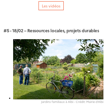
Les vidéos
#5 - 18/02 – Ressources locales, projets durables
Jardins familiaux à Albi - Crédit: Mairie d'Albi