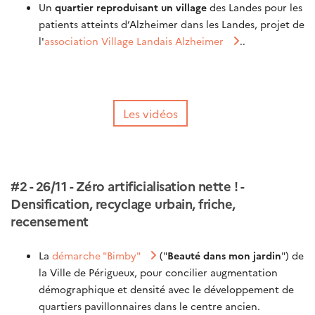
Un
quartier reproduisant un village
des Landes pour les
patients atteints d’Alzheimer dans les Landes, projet de
l'
association Village Landais Alzheimer
..
Les vidéos
#2 - 26/11 - Zéro artificialisation nette ! -
Densification, recyclage urbain, friche,
recensement
La
démarche "Bimby"
("
Beauté dans mon jardin
") de
la Ville de Périgueux, pour concilier augmentation
démographique et densité avec le développement de
quartiers pavillonnaires dans le centre ancien.