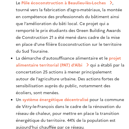
Le
Pôle écoconstruction à Beaulieu-lès-Loches
,
tourné vers la fabrication d’agro-matériaux, la montée
en compétence des professionnels du bâtiment ainsi
que l’amélioration du bâti local. Ce projet qui a
remporté le prix étudiants des Green Building Awards
de Construction 21 a été mené dans
cadre de la mise
en place d'une filière Ecoconstruction sur le territoire
du Sud Touraine.
La démarche d'autosuffisance alimentaire et le
projet
alimentaire territorial (PAT) d’Albi
qui a établi par la
concertation 25 actions à mener principalement
autour de l’agriculture urbaine. Des actions fortes de
sensibilisation auprès du public, notamment des
écoliers, sont menées.
Un
système énergétique décentralisé
pour la commune
de Vitry-le-François dans le cadre de la rénovation du
réseau de chaleur, pour mettre en place la transition
énergétique du territoire. 44% de la population est
aujourd’hui chauffée par ce réseau.