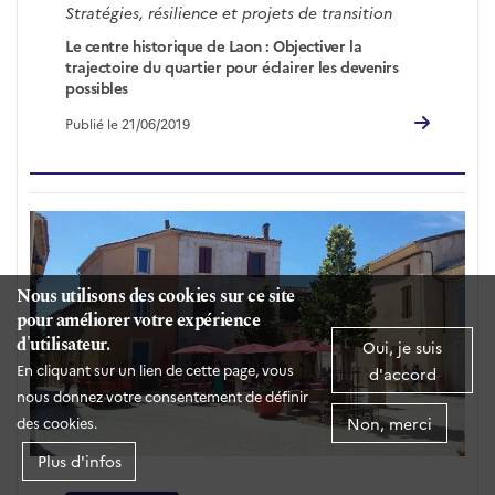
Stratégies, résilience et projets de transition
Le centre historique de Laon : Objectiver la
trajectoire du quartier pour éclairer les devenirs
possibles
Publié le 21/06/2019
Nous utilisons des cookies sur ce site
pour améliorer votre expérience
d'utilisateur.
Oui, je suis
En cliquant sur un lien de cette page, vous
d'accord
nous donnez votre consentement de définir
Non, merci
des cookies.
Plus d'infos