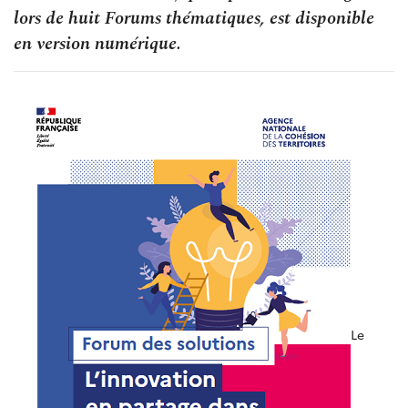
lors de huit Forums thématiques, est disponible
en version numérique.
Le