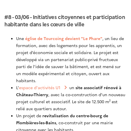
#8 - 03/06 - Initiatives citoyennes et participation
habitante dans les cœurs de ville
Une
église de Tourcoing devient "Le Phare
"
, un lieu de
formation, avec des logements pour les apprentis, un
projet d’économie sociale et solidaire. Le projet est
développé via un partenariat public-privé fructueux
parti de l'idée de sauver la bâtiment, et est mené sur
un modèle expérimental et citoyen, ouvert aux
habitants.
L'
espace d'activités U1
un
site associatif rénové à
Château-Thierry
, avec la co-construction d’un nouveau
projet culturel et associatif. Le site de 12.500 m² est
relié aux quartiers autour.
Un projet de
revitalisation du centre-bourg de
Plombières-les-Bains
, co-construit par une mairie
citoyenne avec les habitants.