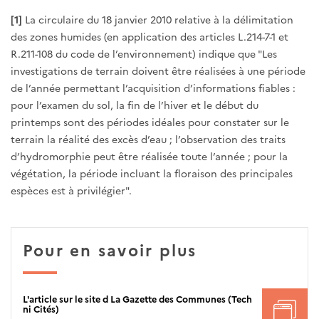
[1]
La circulaire du 18 janvier 2010 relative à la délimitation
des zones humides (en application des articles L.214-7-1 et
R.211-108 du code de l’environnement) indique que "Les
investigations de terrain doivent être réalisées à une période
de l’année permettant l’acquisition d’informations fiables :
pour l’examen du sol, la fin de l’hiver et le début du
printemps sont des périodes idéales pour constater sur le
terrain la réalité des excès d’eau ; l’observation des traits
d’hydromorphie peut être réalisée toute l’année ; pour la
végétation, la période incluant la floraison des principales
espèces est à privilégier".
Pour en savoir plus
L'article sur le site d La Gazette des Communes (Tech
ni Cités)