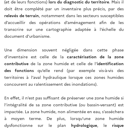
(et de leurs fonctions)
lors du diagnostic du territoire
. Mais il
doit être complété par un inventaire plus précis, par des
relevés de terrain
, notamment dans les secteurs susceptibles
d’accueillir des opérations d’aménagement afin de les
transcrire sur une cartographie adaptée à l’échelle du
document d’urbanisme.
Une dimension souvent négligée dans cette phase
d’inventaire est celle de la
caractérisation de la zone
contributive
de la zone humide et celle de l’
identification
des fonctions
qu’elle rend (par exemple vis-à-vis des
territoires à l’aval hydraulique lorsque ces zones humides
concourent au ralentissement des inondations).
En effet, il n’est pas suffisant de préserver une zone humide si
l’intégralité de sa zone contributive (ou bassin-versant) est
impactée. La zone humide, non alimentée en eau, s’asséchera
à moyen terme. De plus, lorsqu’une zone humide
dysfonctionne sur le plan
hydrologique
, le
risque