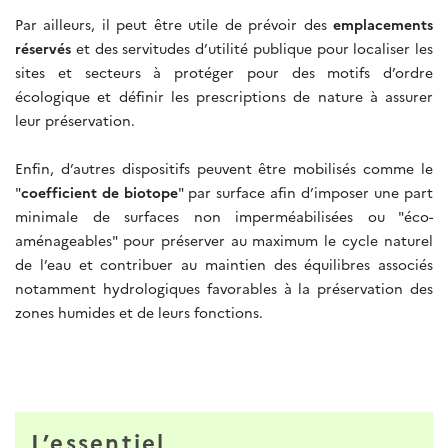
Par ailleurs, il peut être utile de prévoir des
emplacements
réservés
et des servitudes d’utilité publique pour localiser les
sites et secteurs à protéger pour des motifs d’ordre
écologique et définir les prescriptions de nature à assurer
leur préservation.
Enfin, d’autres dispositifs peuvent être mobilisés comme le
"
coefficient de biotope
" par surface afin d’imposer une part
minimale de surfaces non imperméabilisées ou "éco-
aménageables" pour préserver au maximum le cycle naturel
de l’eau et contribuer au maintien des équilibres associés
notamment hydrologiques favorables à la préservation des
zones humides et de leurs fonctions.
L’essentiel