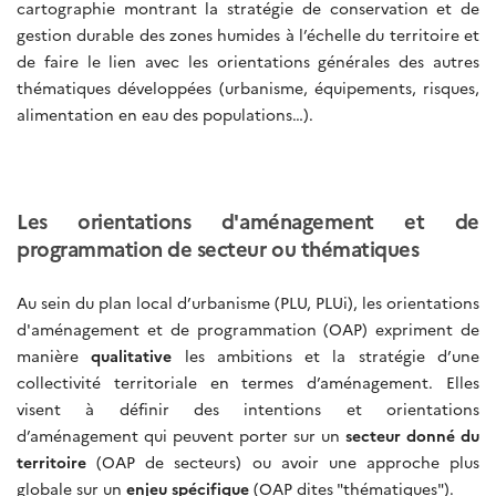
cartographie montrant la stratégie de conservation et de
gestion durable des zones humides à l’échelle du territoire et
de faire le lien avec les orientations générales des autres
thématiques développées (urbanisme, équipements, risques,
alimentation en eau des populations…).
Les orientations d'aménagement et de
programmation de secteur ou thématiques
Au sein du plan local d’urbanisme (PLU, PLUi), les orientations
d'aménagement et de programmation (OAP) expriment de
manière
qualitative
les ambitions et la stratégie d’une
collectivité territoriale en termes d’aménagement. Elles
visent à définir des intentions et orientations
d’aménagement qui peuvent porter sur un
secteur donné du
territoire
(OAP de secteurs) ou avoir une approche plus
globale sur un
enjeu spécifique
(OAP dites "thématiques").