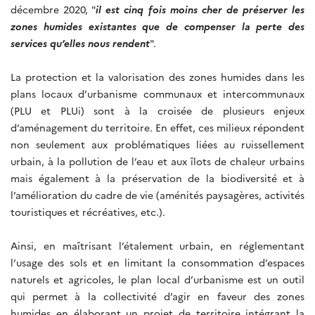
décembre 2020, "
il est cinq fois moins cher de préserver les
zones humides existantes que de compenser la perte des
services qu’elles nous rendent
".
La protection et la valorisation des zones humides dans les
plans locaux d’urbanisme communaux et intercommunaux
(PLU et PLUi) sont à la croisée de plusieurs enjeux
d’aménagement du territoire. En effet, ces milieux répondent
non seulement aux problématiques liées au ruissellement
urbain, à la pollution de l’eau et aux îlots de chaleur urbains
mais également à la préservation de la biodiversité et à
l’amélioration du cadre de vie (aménités paysagères, activités
touristiques et récréatives, etc.).
Ainsi, en maîtrisant l’étalement urbain, en réglementant
l’usage des sols et en limitant la consommation d’espaces
naturels et agricoles, le plan local d’urbanisme est un outil
qui permet à la collectivité d’agir en faveur des zones
humides en élaborant un projet de territoire intégrant la