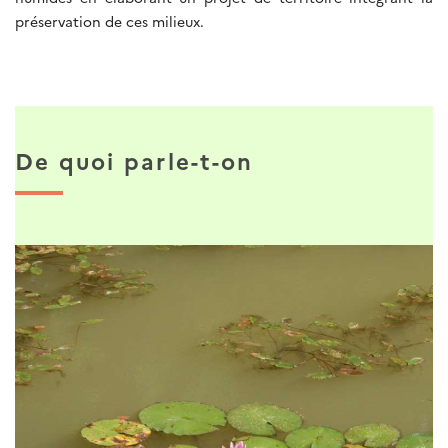
préservation de ces milieux.
De quoi parle-t-on