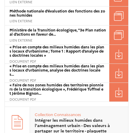
LIEN EXTERNE
Méthode nationale d’évaluation des fonctions des zo
nes humides
LIEN EXTERNE
Ministère de la Transition écologique, "3e Plan nation
al d’actions en faveur de…
LIEN EXTERNE
« Prise en compte des milieux humides dans les plan
s locaux d’urbanisme ; Tome 1 : Rapport d’analyse de
s doctrines locales »
DOCUMENT PDF
« Prise en compte des milieux humides dans les plan
s locaux d’urbanisme, analyse des doctrines locale
s...
DOCUMENT PDF
« Faire de nos zones humides des territoires pionnie
rs de la transition écologique », Frédérique Tuffnel e
t Jérôme Bignon...
DOCUMENT PDF
Collection
Connaissances
Intégrer les milieux humides dans
l'aménagement urbain - Des valeurs à
partager sur le territoire - plaquette