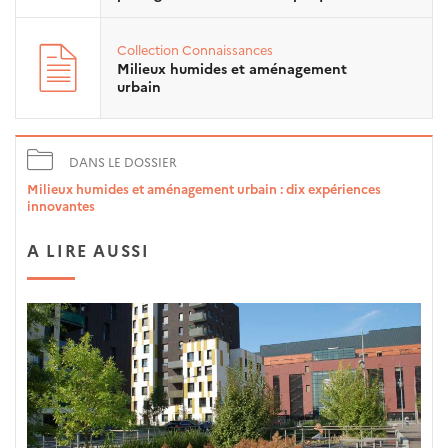
Collection
Connaissances
Milieux humides et aménagement
urbain
DANS LE DOSSIER
Milieux humides et aménagement urbain : dix expériences
innovantes
A LIRE AUSSI