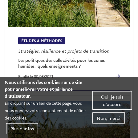
ÉTUDES & MÉTHODES
Stratégies, résilience et projets de transition
Les politiques des collectivités pour les zones
humides : quels enseignements ?
Publié le 30/08/2021
Nous utilisons des cookies sur ce site
pour améliorer votre expérience
d'utilisateur.
Oui, je suis
En cliquant sur un lien de cette page, vous
d'accord
nous donnez votre consentement de définir
Non, merci
des cookies.
Plus d'infos