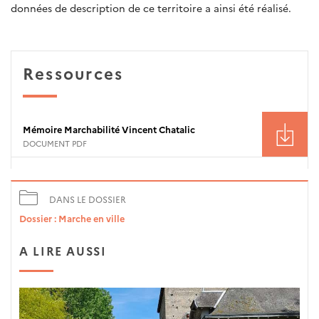
données de description de ce territoire a ainsi été réalisé.
Ressources
Mémoire Marchabilité Vincent Chatalic
DOCUMENT PDF
DANS LE DOSSIER
Dossier : Marche en ville
A LIRE AUSSI