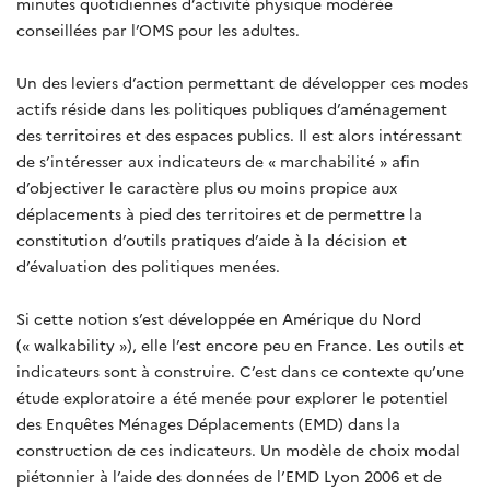
minutes quotidiennes d’activité physique modérée
conseillées par l’OMS pour les adultes.
Un des leviers d’action permettant de développer ces modes
actifs réside dans les politiques publiques d’aménagement
des territoires et des espaces publics. Il est alors intéressant
de s’intéresser aux indicateurs de « marchabilité » afin
d’objectiver le caractère plus ou moins propice aux
déplacements à pied des territoires et de permettre la
constitution d’outils pratiques d’aide à la décision et
d’évaluation des politiques menées.
Si cette notion s’est développée en Amérique du Nord
(« walkability »), elle l’est encore peu en France. Les outils et
indicateurs sont à construire. C’est dans ce contexte qu’une
étude exploratoire a été menée pour explorer le potentiel
des Enquêtes Ménages Déplacements (EMD) dans la
construction de ces indicateurs. Un modèle de choix modal
piétonnier à l’aide des données de l’EMD Lyon 2006 et de