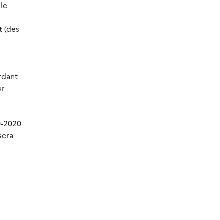
le
t
(des
rdant
ur
0-2020
sera