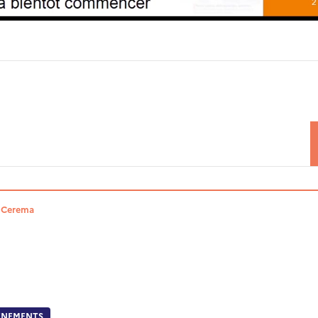
u Cerema
ÉNEMENTS