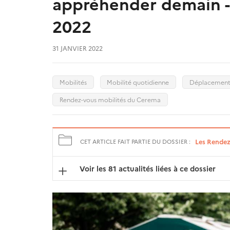
appréhender demain - 
2022
31 JANVIER 2022
Mobilités
Mobilité quotidienne
Déplacement
Rendez-vous mobilités du Cerema
Les Rendez
CET ARTICLE FAIT PARTIE DU DOSSIER :
Voir les 81 actualités liées à ce dossier