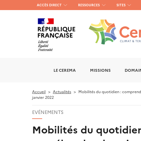
Menu
ACCÈS DIRECT
RESSOURCES
SITES
haut
gauche
LE CEREMA
MISSIONS
DOMAIN
Accueil
Actualités
Mobilités du quotidien : comprend
janvier 2022
EVÉNEMENTS
Mobilités du quotidie