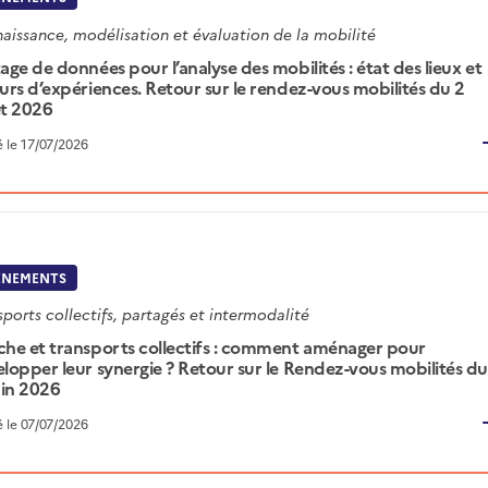
aissance, modélisation et évaluation de la mobilité
age de données pour l’analyse des mobilités : état des lieux et
urs d’expériences. Retour sur le rendez-vous mobilités du 2
let 2026
é le 17/07/2026
ÉNEMENTS
sports collectifs, partagés et intermodalité
he et transports collectifs : comment aménager pour
lopper leur synergie ? Retour sur le Rendez-vous mobilités du
uin 2026
é le 07/07/2026