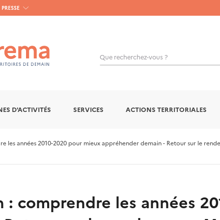
PRESSE
Que recherchez-vous ?
OK
ES D'ACTIVITÉS
SERVICES
ACTIONS TERRITORIALES
re les années 2010-2020 pour mieux appréhender demain - Retour sur le rende
n : comprendre les années 2