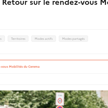
Retour sur le rendez-vous Mo
s
Territoires
Modes actifs
Modes partagés
-vous Mobilités du Cerema