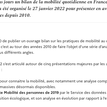
s jours un bilan de la mobilité quotidienne en France
a été organisé le 27 janvier 2022 pour présenter en a
es depuis 2010.
0 de publier un ouvrage bilan sur les pratiques de mobilité au 
c’est au tour des années 2010 de faire l’objet d’une série d’an
us différents angles.
22 s’est articulé autour de cinq présentations majeures par les 
 :
pour connaitre la mobilité, avec notamment une analyse comp
 massives désormais disponibles.
ête Mobilité des personnes de 2019
par le Service des données
nsition écologique, et son analyse en évolution par rapport à l