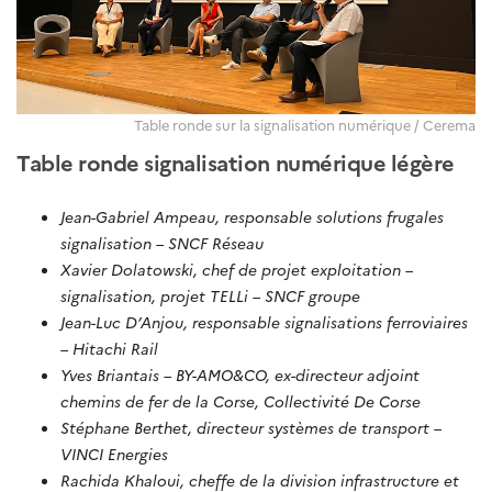
Table ronde sur la signalisation numérique / Cerema
Table ronde signalisation numérique légère
Jean-Gabriel Ampeau, responsable solutions frugales
signalisation – SNCF Réseau
Xavier Dolatowski, chef de projet exploitation –
signalisation, projet TELLi – SNCF groupe
Jean-Luc D’Anjou, responsable signalisations ferroviaires
– Hitachi Rail
Yves Briantais – BY-AMO&CO, ex-directeur adjoint
chemins de fer de la Corse, Collectivité De Corse
Stéphane Berthet, directeur systèmes de transport –
VINCI Energies
Rachida Khaloui, cheffe de la division infrastructure et