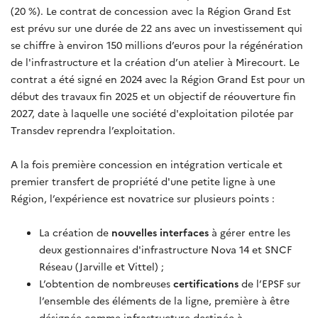
(20 %). Le contrat de concession avec la Région Grand Est
est prévu sur une durée de 22 ans avec un investissement qui
se chiffre à environ 150 millions d’euros pour la régénération
de l'infrastructure et la création d’un atelier à Mirecourt. Le
contrat a été signé en 2024 avec la Région Grand Est pour un
début des travaux fin 2025 et un objectif de réouverture fin
2027, date à laquelle une société d'exploitation pilotée par
Transdev reprendra l’exploitation.
A la fois première concession en intégration verticale et
premier transfert de propriété d'une petite ligne à une
Région, l’expérience est novatrice sur plusieurs points :
La création de
nouvelles interfaces
à gérer entre les
deux gestionnaires d'infrastructure Nova 14 et SNCF
Réseau (Jarville et Vittel) ;
L’obtention de nombreuses
certifications
de l’EPSF sur
l’ensemble des éléments de la ligne,
première à être
désignée comme infrastructure destinée à