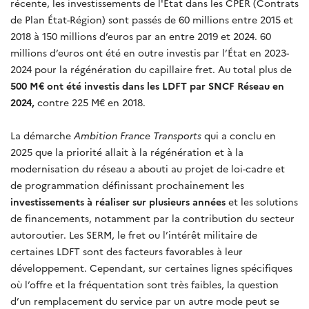
récente, les
investissements de l'État dans les CPER (Contrats
de Plan État-Région) sont passés de 60 millions entre 2015 et
2018 à 150 millions d’euros par an entre 2019 et 2024. 60
millions d’euros ont été en outre investis par l’État en 2023-
2024 pour la régénération du capillaire fret. Au total plus de
500 M€ ont été investis dans les LDFT par SNCF Réseau en
2024,
contre 225 M€ en 2018.
La démarche
Ambition France Transports
qui a conclu en
2025 que la priorité allait à la régénération et à la
modernisation du réseau a abouti au projet de loi-cadre et
de programmation définissant prochainement les
investissements à réaliser sur plusieurs années
et les solutions
de financements, notamment par la contribution du secteur
autoroutier. Les SERM, le fret ou l’intérêt militaire de
certaines LDFT sont des facteurs favorables à leur
développement. Cependant, sur certaines lignes spécifiques
où l’offre et la fréquentation sont très faibles, la question
d’un remplacement du service par un autre mode peut se