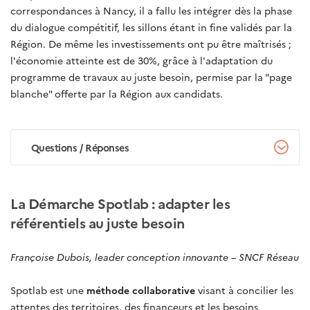
correspondances à Nancy, il a fallu les intégrer dès la phase
du dialogue compétitif, les sillons étant in fine validés par la
Région. De même les investissements ont pu être maîtrisés ;
l'économie atteinte est de 30%, grâce à l'adaptation du
programme de travaux au juste besoin, permise par la "page
blanche" offerte par la Région aux candidats.
Questions / Réponses
La Démarche Spotlab : adapter les
référentiels au juste besoin
Françoise Dubois, leader conception innovante – SNCF Réseau
Spotlab est une
méthode collaborative
visant à concilier les
attentes des territoires, des financeurs et les besoins