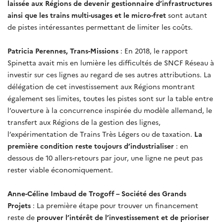
laissée aux Régions de devenir gestionnaire d’infrastructures
ainsi que les trains multi-usages et le micro-fret
sont autant
de pistes intéressantes permettant de limiter les coûts.
Patricia Perennes, Trans-Missions
: En 2018, le rapport
Spinetta avait mis en lumière les difficultés de SNCF Réseau à
investir sur ces lignes au regard de ses autres attributions. La
délégation de cet investissement aux Régions montrant
également ses limites, toutes les pistes sont sur la table entre
l’ouverture à la concurrence inspirée du modèle allemand, le
transfert aux Régions de la gestion des lignes,
l’expérimentation de Trains Très Légers ou de taxation.
La
première condition reste toujours d’industrialiser
: en
dessous de 10 allers-retours par jour, une ligne ne peut pas
rester viable économiquement.
Anne-Céline Imbaud de Trogoff – Société des Grands
Projets
: La première étape pour trouver un financement
reste de
prouver l’intérêt de l’investissement et de prioriser