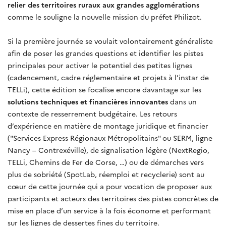
relier des territoires ruraux aux grandes agglomérations
comme le souligne la nouvelle mission du préfet Philizot.
Si la première journée se voulait volontairement généraliste
afin de poser les grandes questions et identifier les pistes
principales pour activer le potentiel des petites lignes
(cadencement, cadre réglementaire et projets à l’instar de
TELLi), cette édition se focalise encore davantage sur les
solutions techniques et financières innovantes
dans un
contexte de resserrement budgétaire. Les retours
d’expérience en matière de montage juridique et financier
("Services Express Régionaux Métropolitains" ou SERM, ligne
Nancy – Contrexéville), de signalisation légère (NextRegio,
TELLi, Chemins de Fer de Corse, …) ou de démarches vers
plus de sobriété (SpotLab, réemploi et recyclerie) sont au
cœur de cette journée qui a pour vocation de proposer aux
participants et acteurs des territoires des pistes concrètes de
mise en place d’un service à la fois économe et performant
sur les lignes de dessertes fines du territoire.