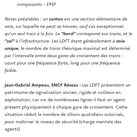
composants – EPSF
Notes préalables : un
canton
est une section élémentaire de
voie, sur laquelle ne peut se trouver, sauf cas exceptionnel,
qu'un seul train à la fois. Le
"bord"
correspond aux trains, et le
"sol"
à l'infrastructure. Les LDFT étant généralement à
voie
unique
, le nombre de trains théorique maximal est déterminé
par l'intervalle entre deux gares de croisement des trains :
court pour une fréquence forte, long pour une fréquence
faible.
Jean-Gabriel Ampeau, SNCF Réseau :
Les LDFT présentent un
patrimoine de signalisation ancien, rigide et coûteux en
exploitation, car sur de nombreuses lignes il faut un agent
présent physiquement à chaque gare de croisement. Cette
situation réduit le nombre de sillons quotidiens autorisés,
pour maîtriser le niveau de sécurité (charge mentale des
agents).