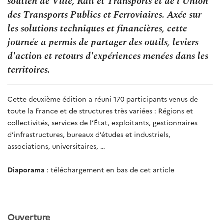
soutien de Ville, Rail et Transports et de l'Union
des Transports Publics et Ferroviaires. Axée sur
les solutions techniques et financières, cette
journée a permis de partager des outils, leviers
d'action et retours d'expériences menées dans les
territoires.
Cette deuxième édition a réuni 170 participants venus de
toute la France et de structures très variées : Régions et
collectivités, services de l’État, exploitants, gestionnaires
d’infrastructures, bureaux d’études et industriels,
associations, universitaires, …
Diaporama
: téléchargement en bas de cet article
Ouverture