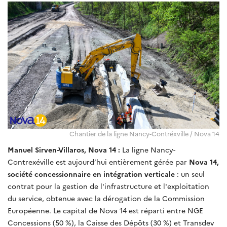
Chantier de la ligne Nancy-Contréxville / Nova 14
Manuel Sirven-Villaros, Nova 14 :
La ligne Nancy-
Contrexéville est aujourd’hui entièrement gérée par
Nova 14,
société concessionnaire en intégration verticale
: un seul
contrat pour la gestion de l'infrastructure et l'exploitation
du service, obtenue avec la dérogation de la Commission
Européenne. Le capital de Nova 14 est réparti entre NGE
Concessions (50 %), la Caisse des Dépôts (30 %) et Transdev