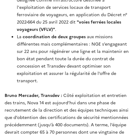
l'exploitation de services locaux de transport
ferroviaire de voyageurs, en application du Décret n°
2022-664 du 25 avril 2022 dit
"voies ferrées locales
voyageurs (VFLV)"
.
La
coordination de deux groupes
aux missions
différentes mais complémentaires : NGE s’engageant
sur 22 ans pour régénérer une ligne et la maintenir en
bon état pendant toute la durée du contrat de
concession et Transdev devant optimiser son
exploitation et assurer la régularité de l’offre de
transport
.
Bruno Mercader, Transdev :
Côté exploitation et entretien
des trains, Nova 14 est aujourd’hui dans une phase de
recrutement de la direction et des équipes techniques ainsi
que d’obtention des certifications de sécurité mentionnées
précédemment (jusqu’à 400 documents). A terme, l’équipe
devrait compter 65 à 70 personnes dont une vingtaine de