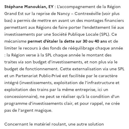
Stéphane Manoukian, EY
: L’accompagnement de la Région
Grand Est sur la reprise de Nancy – Contrexéville (voir plus
bas) a permis de mettre en avant un des montages financiers
permettant aux Régions de faire porter l’endettement lié aux
investissements par une Société Publique Locale (SPL). Ce
mécanisme
permet d’étaler la dette sur 30 ou 40 ans
et de
limiter le recours à des fonds de rééquilibrage chaque année
: la Région verse à la SPL chaque année le montant des
traites
via
son budget d'investissements, et non plus
via
le
budget de fonctionnement. Cette externalisation via une SPL
et un Partenariat Public-Privé est facilitée par le caractère
intégré (investissements, exploitation de l'infrastructure et
exploitation des trains par la même entreprise, ici un
concessionnaire), ne peut se réaliser qu’à la condition d’un
programme d'investissements clair, et pour rappel, ne crée
pas de l'argent magique.
Concernant le matériel roulant, une autre solution