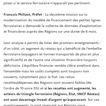
poser si le service ferroviaire n’apparaît pas pertinent.
François Philizot, Préfet
: La deuxième mission sur la
modernisation du modèle de financement des petites lignes
ferroviaires a demandé la collecte de données d’exploitation
et financières auprès des Régions sur une durée de 6 mois.
Leur analyse a permis de lister des premiers enseignements :
d’un côté, un segment du réseau qui a bénéficié de l’embellie
ferroviaire (voyageurs et tonnes transportés de plus en plus
significatifs) et de l’autre une situation financière toujours
déficitaire. L’équilibre financier semble s’être amélioré dans
l’ensemble mais les coûts complets sont toujours non
couverts, notamment pour le fret. Les ratios
recettes/dépenses des Régions sont souvent faibles (de
l’ordre de 10 voire 5%) et
si les recettes ont augmenté, les
acteurs du triangle ferroviaire (Régions, État, SNCF Réseau)
ont aussi davantage investi d’argent qu’auparavant
. Sur ces
investissements, la part revenant aux Régions varie