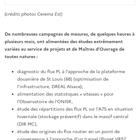
(crédits photos Cerema Est)
De nombreuses campagnes de mesures, de quelques heures à
plusieurs mois, ont alimentées des études extrêmement
variées au service de projets et de Maîtres d’Ouvrage de
toutes natures :
diagnostic du flux PL à l’approche de la plateforme
douanière de St Louis (68) (optimisation de
l’infrastructure, DREAL Alsace),
alimentation des statistiques « vitesses » pour
l’Observatoire de l’ONISR,
étude des répartitions des flux PL sur l’A75 en situation
hivernale (stockage préventif) dans le massif central
(DIR MC),
étude des origines du flux routier en un point de
convergence à l’approche d’un tunnel (Projet VR52