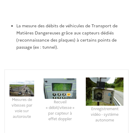
La mesure des débits de véhicules de Transport de
Matières Dangereuses grâce aux capteurs dédiés
(reconnaissance des plaques) à certains points de
passage (ex : tunnel).
Mesures de
Recueil
vitesses par
« débit/vitesse »
Enregistrement
voie sur
par capteur à
vidéo - système
autoroute
effet doppler
autonome