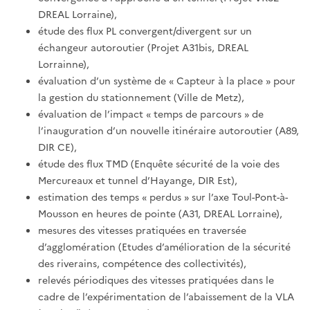
DREAL Lorraine),
étude des flux PL convergent/divergent sur un
échangeur autoroutier (Projet A31bis, DREAL
Lorrainne),
évaluation d’un système de « Capteur à la place » pour
la gestion du stationnement (Ville de Metz),
évaluation de l’impact « temps de parcours » de
l’inauguration d’un nouvelle itinéraire autoroutier (A89,
DIR CE),
étude des flux TMD (Enquête sécurité de la voie des
Mercureaux et tunnel d’Hayange, DIR Est),
estimation des temps « perdus » sur l’axe Toul-Pont-à-
Mousson en heures de pointe (A31, DREAL Lorraine),
mesures des vitesses pratiquées en traversée
d’agglomération (Etudes d’amélioration de la sécurité
des riverains, compétence des collectivités),
relevés périodiques des vitesses pratiquées dans le
cadre de l’expérimentation de l’abaissement de la VLA