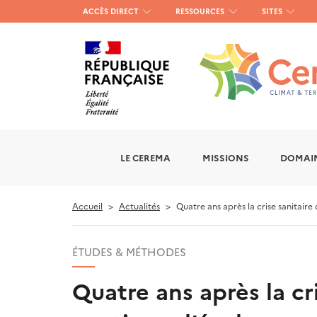
Menu
ACCÈS DIRECT
RESSOURCES
SITES
haut
gauche
LE CEREMA
MISSIONS
DOMAIN
Accueil
Actualités
Quatre ans après la crise sanitaire 
ÉTUDES & MÉTHODES
Quatre ans après la cri