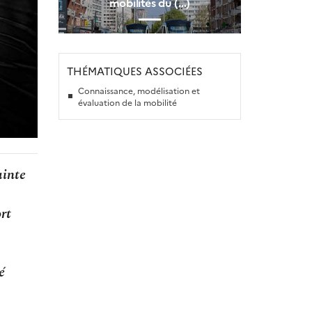
mobilités du (…)
THÉMATIQUES ASSOCIÉES
Connaissance, modélisation et
évaluation de la mobilité
ainte
rt
é