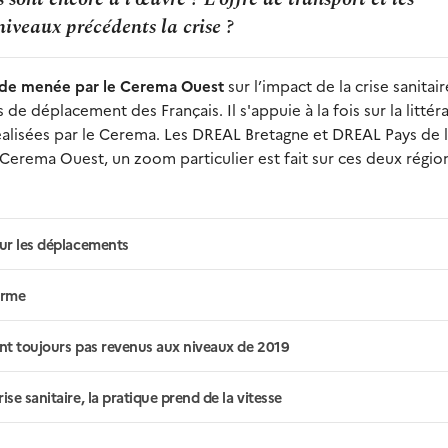
niveaux précédents la crise ?
ude menée par le Cerema Ouest
sur l’impact de la crise sanitai
e déplacement des Français. Il s'appuie à la fois sur la littér
 réalisées par le Cerema. Les DREAL Bretagne et DREAL Pays de l
 Cerema Ouest, un zoom particulier est fait sur ces deux régio
sur les déplacements
irme
ont toujours pas revenus aux niveaux de 2019
se sanitaire, la pratique prend de la vitesse