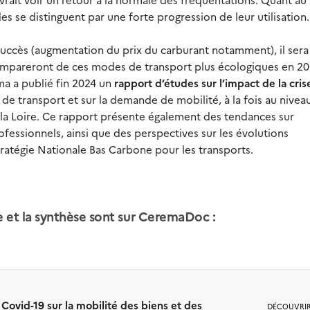
es se distinguent par une forte progression de leur utilisation
uccès (augmentation du prix du carburant notamment), il ser
’empareront de ces modes de transport plus écologiques en 20
ma a publié fin 2024 un
rapport d’études sur l’impact de la cris
de transport et sur la demande de mobilité, à la fois au nivea
e la Loire. Ce rapport présente également des tendances sur
fessionnels, ainsi que des perspectives sur les évolutions
tratégie Nationale Bas Carbone pour les transports.
 et la synthèse sont sur CeremaDoc :
a Covid-19 sur la mobilité des biens et des
DÉCOUVRI