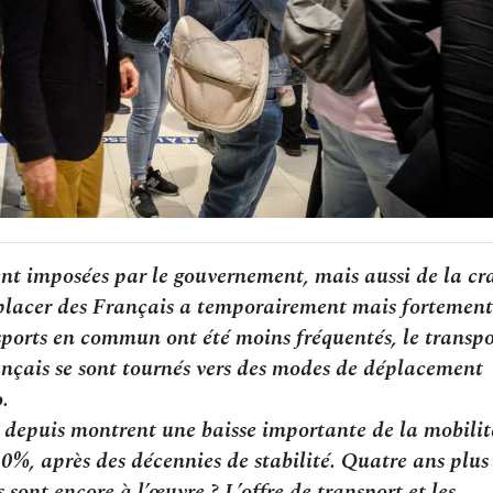
ent imposées par le gouvernement, mais aussi de la cr
éplacer des Français a temporairement mais fortement
sports en commun ont été moins fréquentés, le transpo
rançais se sont tournés vers des modes de déplacement
o.
 depuis montrent une baisse importante de la mobilit
0%, après des décennies de stabilité. Quatre ans plus
 sont encore à l’œuvre ? L’offre de transport et les