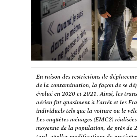
En raison des restrictions de déplacem
de la contamination, la façon de se d
évolué en 2020 et 2021. Ainsi, les tran
aérien fut quasiment à l’arrêt et les F
individuels tels que la voiture ou le vél
Les enquêtes ménages (EMC2) réalisées
moyenne de la population, de près de 2
tard, quelles modifications de pratiques