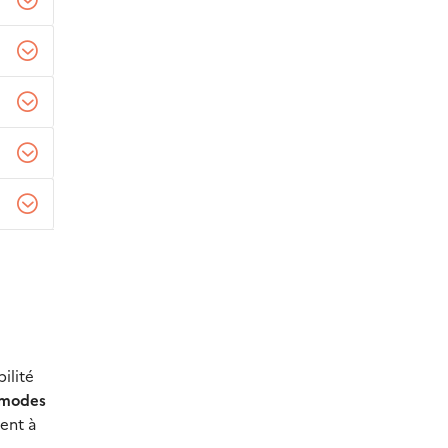
ilité
 modes
ent à