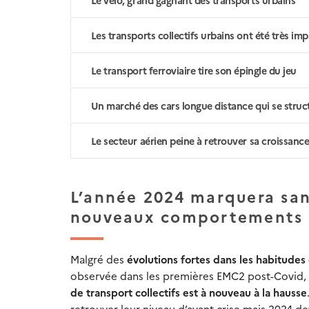
Le vélo, grand gagnant des transports urbains
Les transports collectifs urbains ont été très impa
Le transport ferroviaire tire son épingle du jeu
Un marché des cars longue distance qui se struc
Le secteur aérien peine à retrouver sa croissance 
L’année 2024 marquera san
nouveaux comportements 
Malgré des
évolutions fortes dans les habitude
observée dans les premières EMC2 post-Covid, a
de transport collectifs est à nouveau à la hausse
retrouver leur niveau d’avant crise mais 2024 de