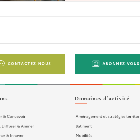
CONTACTEZ-NOUS
ABONNEZ-VOUS
ons
Domaines d'activité
er & Concevoir
Aménagement et stratégies territor
, Diffuser & Animer
Bâtiment
her & Innover
Mobilités