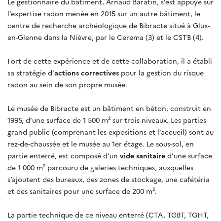
Le gestionnaire du bâtiment, Arnaud Baratin, s’est appuyé sur
l’expertise radon menée en 2015 sur un autre bâtiment, le
centre de recherche archéologique de Bibracte situé à Glux-
en-Glenne dans la Nièvre, par le Cerema (3) et le CSTB (4).
Fort de cette expérience et de cette collaboration, il a établi
sa stratégie d’
actions correctives
pour la gestion du risque
radon au sein de son propre musée.
Le musée de Bibracte est un bâtiment en béton, construit en
1995, d’une surface de 1 500 m² sur trois niveaux. Les parties
grand public (comprenant les expositions et l’accueil) sont au
rez-de-chaussée et le musée au 1er étage. Le sous-sol, en
partie enterré, est composé d’un
vide sanitaire
d’une surface
de 1 000 m² parcouru de galeries techniques, auxquelles
s’ajoutent des bureaux, des zones de stockage, une cafétéria
et des sanitaires pour une surface de 200 m².
La partie technique de ce niveau enterré (CTA, TGBT, TGHT,