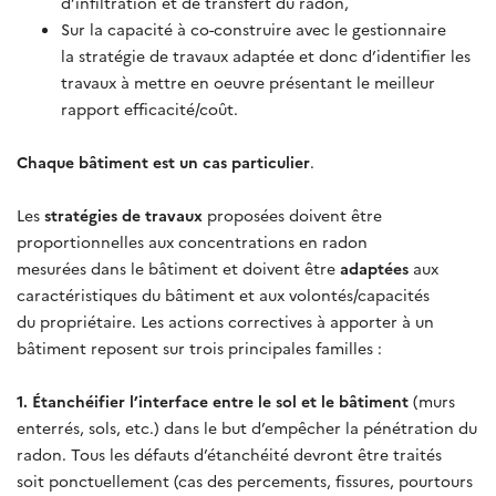
d’infiltration et de transfert du radon,
Sur la capacité à co-construire avec le gestionnaire
la stratégie de travaux adaptée et donc d’identifier les
travaux à mettre en oeuvre présentant le meilleur
rapport efficacité/coût.
Chaque bâtiment est un cas particulier
.
Les
stratégies de travaux
proposées doivent être
proportionnelles aux concentrations en radon
mesurées dans le bâtiment et doivent être
adaptées
aux
caractéristiques du bâtiment et aux volontés/capacités
du propriétaire. Les actions correctives à apporter à un
bâtiment reposent sur trois principales familles :
1. Étanchéifier l’interface entre le sol et le bâtiment
(murs
enterrés, sols, etc.) dans le but d’empêcher la pénétration du
radon. Tous les défauts d’étanchéité devront être traités
soit ponctuellement (cas des percements, fissures, pourtours