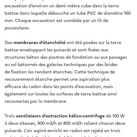
excavation d’environ un demi mètre cube dans la terre
battue dans laquelle débouche un tube PVC de diamètre 160
mm. Chaque excavation est comblée par un lit de
pouzzolane.
Des
membranes d’étanchéité
ont été posées sur la terre
battue enveloppant les puisards et sont fixées aux
structures béton des poutres de fondation ou aux passages
au sol bétonnés des galeries techniques par des brides
de fixation les rendant étanches. Cette technique de
recouvrement étanche permet une aspiration plus
efficace du radon dans les points d’excavation, mais
également sur toutes les surfaces de terre battue ainsi
recouvertes par la membrane.
Trois
ventilateurs d’extraction hélico-centrifuge
de 100 W
à deux vitesses, 400 m3/h et 800 m3/h relient chacun deux
puisards. L’air aspiré enrichi en radon est rejeté en trois