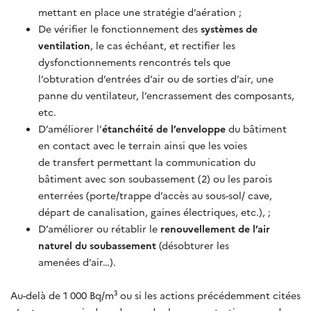
mettant en place une stratégie d’aération ;
De vérifier le fonctionnement des
systèmes de
ventilation
, le cas échéant, et rectifier les
dysfonctionnements rencontrés tels que
l’obturation d’entrées d’air ou de sorties d’air, une
panne du ventilateur, l’encrassement des composants,
etc.
D’améliorer l’
étanchéité de l’enveloppe
du bâtiment
en contact avec le terrain ainsi que les voies
de transfert permettant la communication du
bâtiment avec son soubassement (2) ou les parois
enterrées (porte/trappe d’accès au sous-sol/ cave,
départ de canalisation, gaines électriques, etc.), ;
D’améliorer ou rétablir le
renouvellement de l’air
naturel du soubassement
(désobturer les
amenées d’air…).
Au-delà de 1 000 Bq/m³ ou si les actions précédemment citées