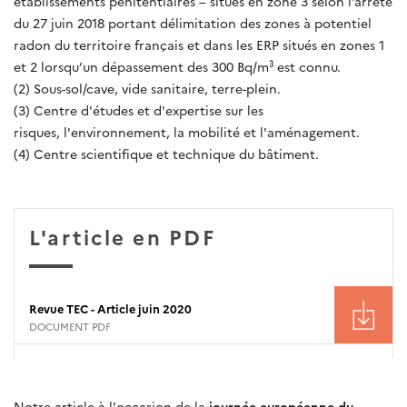
établissements pénitentiaires – situés en zone 3 selon l’arrêté
du 27 juin 2018 portant délimitation des zones à potentiel
radon du territoire français et dans les ERP situés en zones 1
et 2 lorsqu’un dépassement des 300 Bq/m³ est connu.
(2) Sous-sol/cave, vide sanitaire, terre-plein.
(3) Centre d'études et d'expertise sur les
risques, l'environnement, la mobilité et l'aménagement.
(4) Centre scientifique et technique du bâtiment.
L'article en PDF
Revue TEC - Article juin 2020
DOCUMENT PDF
Notre article à l'occasion de la
journée européenne du