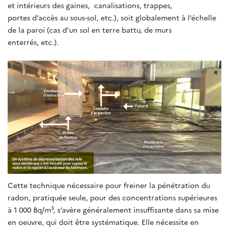
et intérieurs des gaines, canalisations, trappes,
portes d’accès au sous-sol, etc.), soit globalement à l’échelle
de la paroi (cas d’un sol en terre battu, de murs
enterrés, etc.).
Cette technique nécessaire pour freiner la pénétration du
radon, pratiquée seule, pour des concentrations supérieures
à 1 000 Bq/m³, s’avère généralement insuffisante dans sa mise
en oeuvre, qui doit être systématique. Elle nécessite en