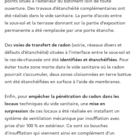
points situés à l’extérieur du bâtiment loin de toute
ouverture. Des travaux d’étanchéité complémentaires ont
été réalisés dans le vide sanitaire. La porte d’accès entre
le sous-sol et la terrasse donnant sur la partie d’exposition
permanente a été remplacée par une porte étanche.
Des
voies de transfert de radon
(voirie, réseaux divers et
défauts d’étanchéité) situées à l’interface entre le sous-sol et
le rez-de-chaussée ont été
identifiées et étanchéifiées
. Pour
éviter toute zone morte dans le vide sanitaire où le radon
pourrait s’accumuler, deux zones cloisonnées en terre battue
ont été étanchéifiées en surface à l’aide de membranes.
Enfin, pour
empêcher la pénétration du radon dans les
locaux
techniques du vide sanitaire, une
mise en
surpression
de ces locaux a été réalisée en installant un
système de ventilation mécanique par insufflation avec
prise d’air 100 % en extérieur. Ce sont six bouches
d’insufflation qui viennent ainsi en complément d’un