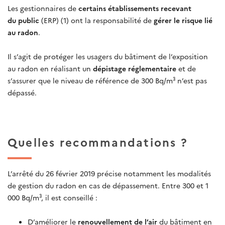
Les gestionnaires de
certains établissements recevant
du public
(ERP) (1) ont la responsabilité de
gérer le risque lié
au radon
.
Il s’agit de protéger les usagers du bâtiment de l’exposition
au radon en réalisant un
dépistage réglementaire
et de
s’assurer que le niveau de référence de 300 Bq/m³ n’est pas
dépassé.
Quelles recommandations ?
L’arrêté du 26 février 2019 précise notamment les modalités
de gestion du radon en cas de dépassement. Entre 300 et 1
000 Bq/m³, il est conseillé :
D’améliorer le
renouvellement de l’air
du bâtiment en