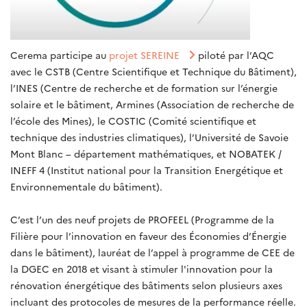
Cerema participe au
projet SEREINE
piloté par l’AQC
avec le CSTB (Centre Scientifique et Technique du Bâtiment),
l’INES (Centre de recherche et de formation sur l’énergie
solaire et le bâtiment, Armines (Association de recherche de
l’école des Mines), le COSTIC (Comité scientifique et
technique des industries climatiques), l’Université de Savoie
Mont Blanc – département mathématiques, et NOBATEK /
INEFF 4 (Institut national pour la Transition Energétique et
Environnementale du bâtiment).
C’est l’un des neuf projets de PROFEEL (Programme de la
Filière pour l’innovation en faveur des Économies d’Énergie
dans le bâtiment), lauréat de l’appel à programme de CEE de
la DGEC en 2018 et visant à stimuler l'innovation pour la
rénovation énergétique des bâtiments selon plusieurs axes
incluant des protocoles de mesures de la performance réelle.