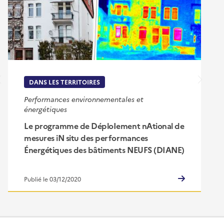
DANS LES TERRITOIRES
Performances environnementales et
énergétiques
Le programme de DéploIement nAtional de
mesures iN situ des performances
Énergétiques des bâtiments NEUFS (DIANE)
Publié le 03/12/2020
Pied