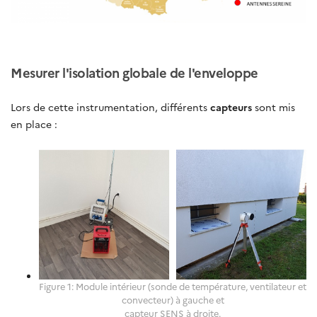
Mesurer l'isolation globale de l'enveloppe
Lors
de cette instrumentation, différents
capteurs
sont mis
en place :
Figure 1: Module intérieur (sonde de température, ventilateur et
convecteur) à gauche et
capteur SENS à droite.