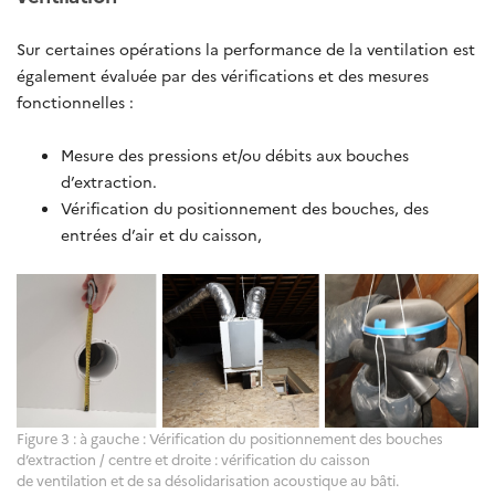
Sur certaines opérations la performance de la ventilation est
également évaluée par des vérifications et des mesures
fonctionnelles :
Mesure des pressions et/ou débits aux bouches
d’extraction.
Vérification du positionnement des bouches, des
entrées d’air et du caisson,
Figure 3 : à gauche : Vérification du positionnement des bouches
d’extraction / centre et droite ​​​​: vérification du caisson
de ventilation et de sa désolidarisation acoustique au bâti.