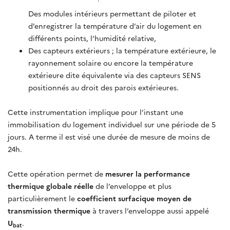
Des modules intérieurs permettant de piloter et
d’enregistrer la température d’air du logement en
différents points, l’humidité relative,
Des capteurs extérieurs ; la température extérieure, le
rayonnement solaire ou encore la température
extérieure dite équivalente via des capteurs SENS
positionnés au droit des parois extérieures.
Cette instrumentation implique pour l’instant une
immobilisation du logement individuel sur une période de 5
jours. A terme il est visé une durée de mesure de moins de
24h.
Cette opération permet de
mesurer la performance
thermique globale réelle
de l’enveloppe et plus
particulièrement le
coefficient surfacique moyen de
transmission thermique
à travers l’enveloppe aussi appelé
U
.
bat