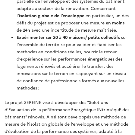
partielle de l’enveloppe et des systèmes du bâtiment
adapté au secteur de la rénovation. Concernant
l’
isolation globale de l’enveloppe
en particulier, u
n des
défis du
projet
est de
proposer
une mesure
en moins
de 24h
avec une incertitude de mesure maîtrisée.
Expérimenter sur 20 à 40 maisons/ petits collectifs
sur
l’ensemble du territoire pour valider et fiabiliser les
méthodes en conditions réelles, nourrir le retour
d’expérience sur les performances énergétiques des
logements rénovés et accélérer le transfert des
innovations sur le terrain en s’appuyant sur un réseau
de confiance de professionnels formés aux nouvelles
méthodes ;
Le projet SEREINE vise à développer des "Solutions
d’Evaluation de la peRformance Energétique INtrinsèquE des
bâtiments" rénovés. Ainsi sont développés une méthode de
mesure de l’isolation globale de l’enveloppe et une méthode
d’évaluation de la performance des systèmes, adapté à la