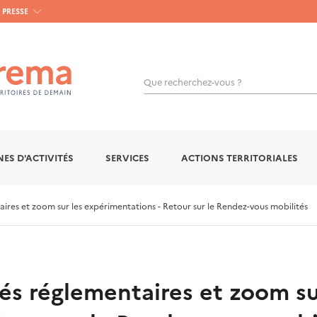
PRESSE
Que recherchez-vous ?
OK
ES D'ACTIVITÉS
SERVICES
ACTIONS TERRITORIALES
taires et zoom sur les expérimentations - Retour sur le Rendez-vous mobilités
ités réglementaires et zoom su