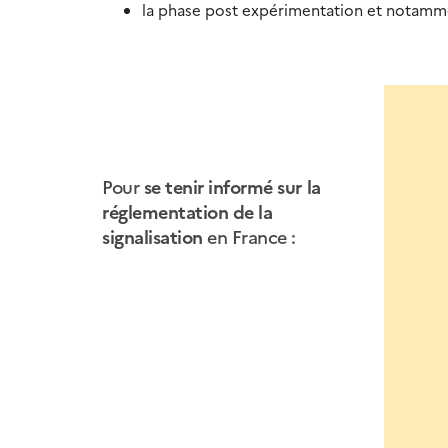
la phase post expérimentation et notamme
Pour
se tenir informé sur la
réglementation de la
signalisation
en France :