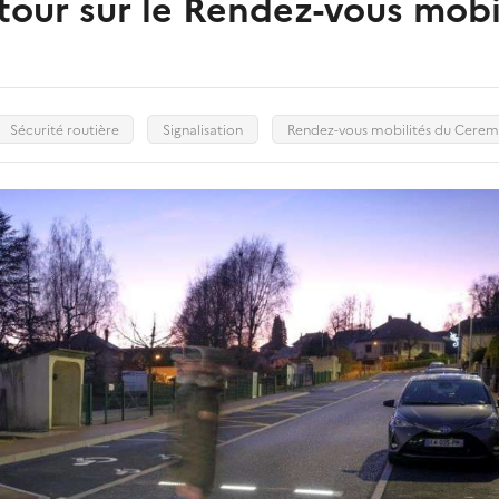
tour sur le Rendez-vous mobi
Sécurité routière
Signalisation
Rendez-vous mobilités du Cere