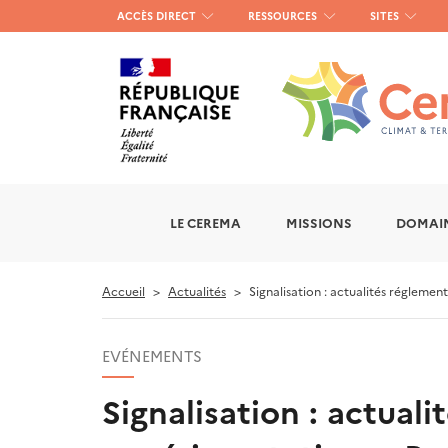
Menu
ACCÈS DIRECT
RESSOURCES
SITES
haut
gauche
LE CEREMA
MISSIONS
DOMAIN
Accueil
Actualités
Signalisation : actualités réglemen
EVÉNEMENTS
Signalisation : actual