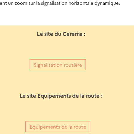
nt un zoom sur la signalisation horizontale dynamique.
Le site du Cerema :
Signalisation routière
Le site Equipements de la route :
Equipements de la route