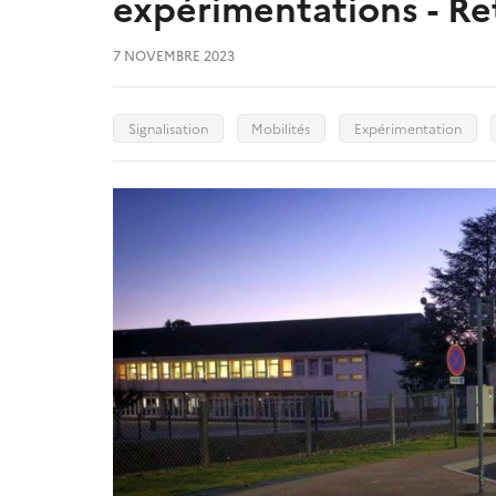
expérimentations - Re
7 NOVEMBRE 2023
Signalisation
Mobilités
Expérimentation