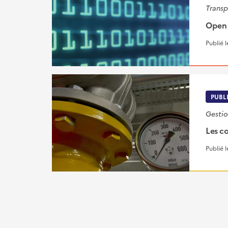
Transp
Open 
Publié 
PUBL
Gestio
Les c
Publié 