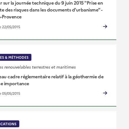
 sur la journée technique du 9 juin 2015 "Prise en
e des risques dans les documents d’urbanisme" -
n-Provence
le 22/05/2015
ES & MÉTHODES
es renouvelables terrestres et maritimes
au cadre réglementaire relatif à la géothermie de
e importance
le 05/05/2015
ICATIONS