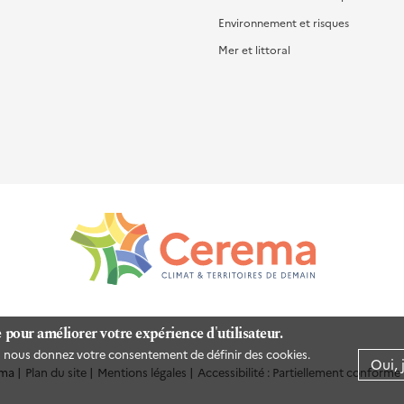
Environnement et risques
Mer et littoral
e pour améliorer votre expérience d'utilisateur.
us nous donnez votre consentement de définir des cookies.
Oui, 
ma
Plan du site
Mentions légales
Accessibilité : Partiellement conforme