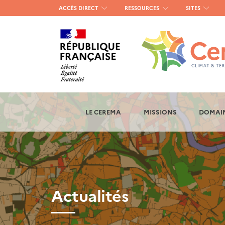
Menu
ACCÈS DIRECT
RESSOURCES
SITES
haut
gauche
LE CEREMA
MISSIONS
DOMAIN
Actualités