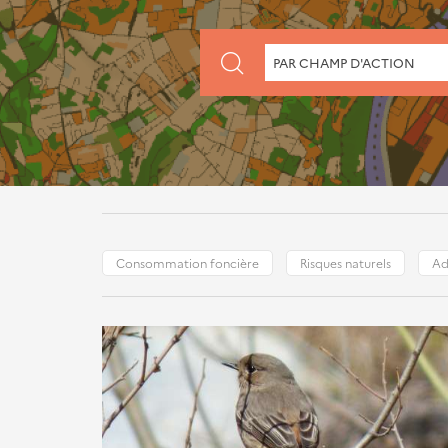
CHERCHER
PAR CHAMP D'ACTION
PAR
CHAMP
D'ACTION
Consommation foncière
Risques naturels
Ad