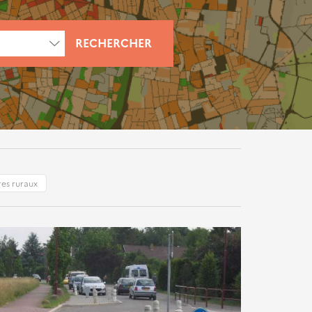
RECHERCHER
res ruraux