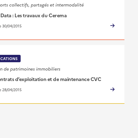
orts collectifs, partagés et intermodalité
Data : Les travaux du Cerema
le 30/04/2015
ICATIONS
n de patrimoines immobiliers
ontrats d’exploitation et de maintenance CVC
le 28/04/2015