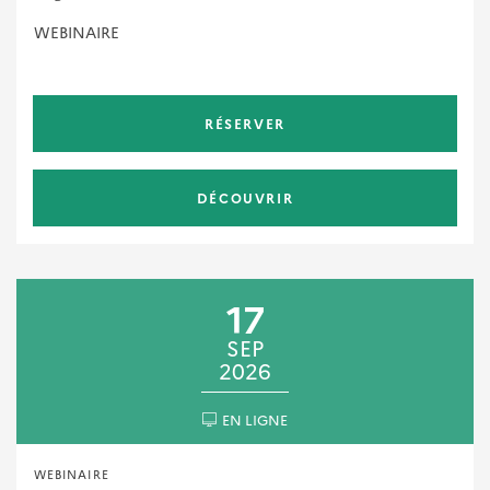
WEBINAIRE
RÉSERVER
DÉCOUVRIR
17
SEP
2026
EN LIGNE
WEBINAIRE