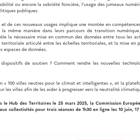
obilité ou encore la sobriété foncière, l’usage des jumeaux numér
litiques publiques.
es et de ces nouveaux usages implique une montée en compétence
de la même manière dans leurs parcours de transition numérique
révèle la nécessaire mise en commun des données entre tous les ac
territoriale articulé entre les échelles territoriales, et la mise en 
les espaces de données.
dispositifs de soutien ? Comment rendre les nouvelles technol
 « 100 villes neutres pour le climat et intelligentes », et la plate
 les villes afin de les aider à progresser vers la neutralité climatiq
uis le Hub des Territoires le 25 mars 2025, la Commission Europé
 collectivités pour trois séances de 1h30 en ligne les 10 juin, 17 