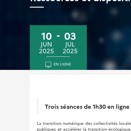
10
03
JUN
JUL
2025
2025
EN LIGNE
Trois séances de 1h30 en ligne l
La transition numérique des collectivités local
publiques et accélérer la transition écologiqu