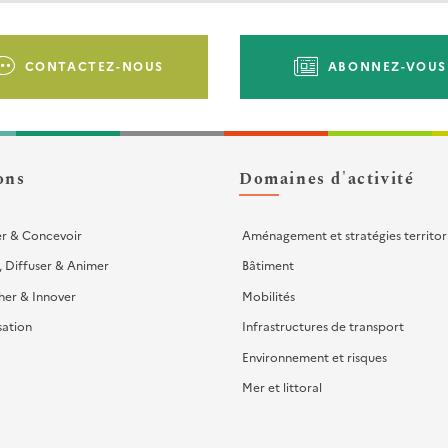
CONTACTEZ-NOUS
ABONNEZ-VOUS
ons
Domaines d'activité
er & Concevoir
Aménagement et stratégies territor
, Diffuser & Animer
Bâtiment
her & Innover
Mobilités
sation
Infrastructures de transport
Environnement et risques
Mer et littoral