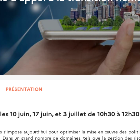
PRÉSENTATION
es 10 juin, 17 juin, et 3 juillet de 10h30 à 12h30
es s’impose aujourd’hui pour optimiser la mise en œuvre des polit
e. Dans un grand nombre de domaines, tels que la gestion des ris