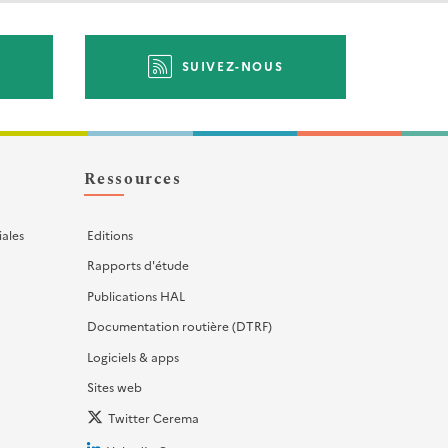
SUIVEZ-NOUS
Ressources
iales
Editions
Rapports d'étude
Publications HAL
Documentation routière (DTRF)
Logiciels & apps
Sites web
Twitter Cerema