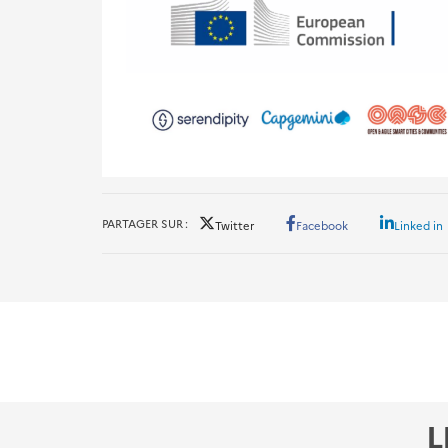
PARTAGER SUR
Twitter
Facebook
Linked in
L