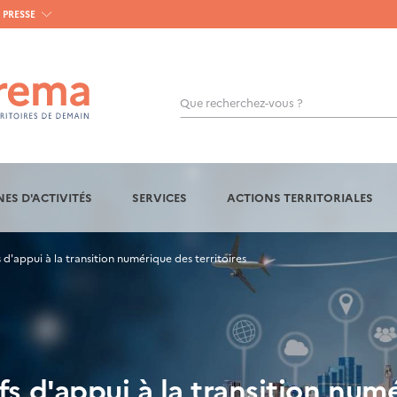
PRESSE
Que recherchez-vous ?
OK
ES D'ACTIVITÉS
SERVICES
ACTIONS TERRITORIALES
 d'appui à la transition numérique des territoires
fs d'appui à la transition numé