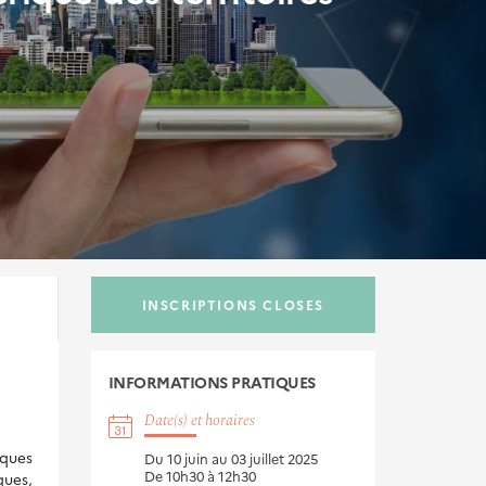
INSCRIPTIONS CLOSES
INFORMATIONS
PRATIQUES
Date(s) et horaires
iques
Du 10 juin au 03 juillet 2025
De 10h30 à 12h30
ques,