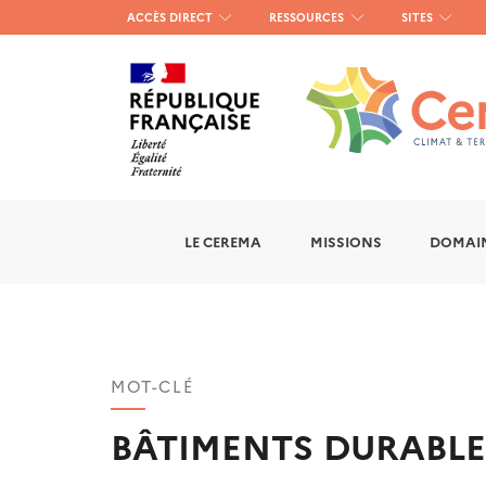
Menu
ACCÈS DIRECT
RESSOURCES
SITES
haut
gauche
LE CEREMA
MISSIONS
DOMAIN
MOT-CLÉ
BÂTIMENTS DURABLE