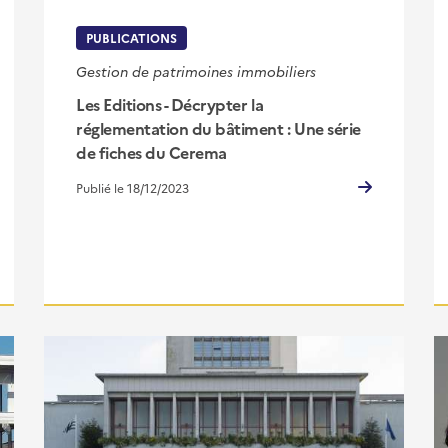
PUBLICATIONS
Gestion de patrimoines immobiliers
Les Editions - Décrypter la
réglementation du bâtiment : Une série
de fiches du Cerema
Publié le 18/12/2023