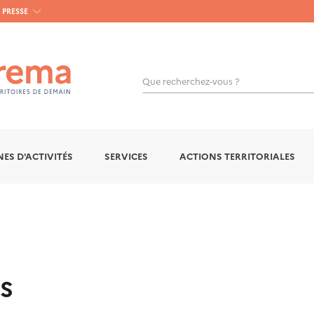
PRESSE
Que recherchez-vous ?
OK
ES D'ACTIVITÉS
SERVICES
ACTIONS TERRITORIALES
S