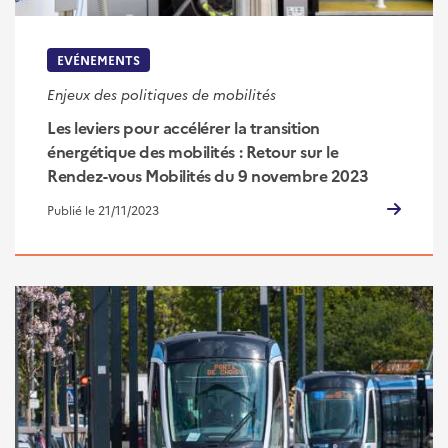
EVÉNEMENTS
Enjeux des politiques de mobilités
Les leviers pour accélérer la transition
énergétique des mobilités : Retour sur le
Rendez-vous Mobilités du 9 novembre 2023
Publié le 21/11/2023