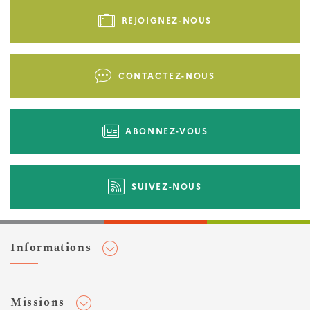
de
REJOIGNEZ-NOUS
page
-
Liens
CONTACTEZ-NOUS
d'actions
ABONNEZ-VOUS
SUIVEZ-NOUS
Informations
Adhérer au Cerema
Missions