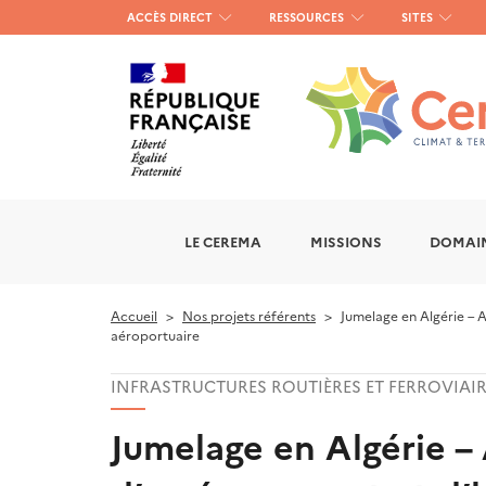
Menu
ACCÈS DIRECT
RESSOURCES
SITES
haut
gauche
LE CEREMA
MISSIONS
DOMAIN
Accueil
Nos projets référents
Jumelage en Algérie – A
aéroportuaire
INFRASTRUCTURES ROUTIÈRES ET FERROVIAI
Jumelage en Algérie –