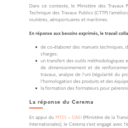
Dans ce contexte, le Ministère des Travaux P
Technique des Travaux Publics (CTTP) l’amélior
routières, aéroportuaires et maritimes.
En réponse aux besoins exprimés, le travail coll
de co-élaborer des manuels techniques, des
charges;
un transfert des outils méthodologiques e
de dimensionnement et de renforcement 
travaux, analyse de l’uni (régularité du pr
l’homologation des produits et des équip
la formation des formateurs pour pérennise
La réponse du Cerema
En appui du
MTES
–
DAEI
(Ministère de la Trans
Internationales), le Cerema s’est engagé avec l