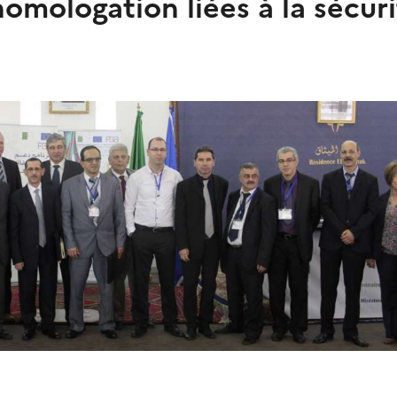
mologation liées à la sécuri