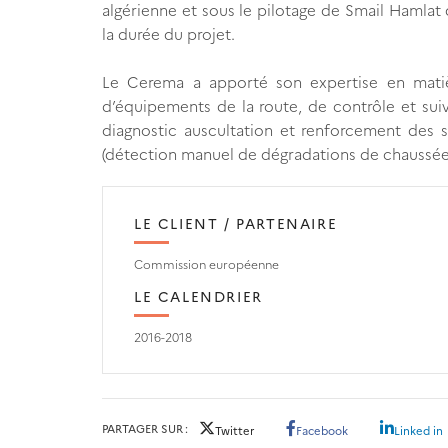
algérienne et sous le pilotage de Smail Hamlat
la durée du projet.
Le Cerema a apporté son expertise en matière
d’équipements de la route, de contrôle et suiv
diagnostic auscultation et renforcement des st
(détection manuel de dégradations de chaussée
LE CLIENT / PARTENAIRE
Commission européenne
LE CALENDRIER
2016-2018
PARTAGER SUR
Twitter
Facebook
Linked in