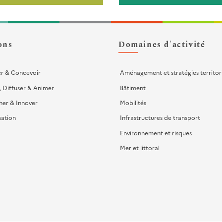
ons
Domaines d'activité
er & Concevoir
Aménagement et stratégies territor
, Diffuser & Animer
Bâtiment
her & Innover
Mobilités
sation
Infrastructures de transport
Environnement et risques
Mer et littoral