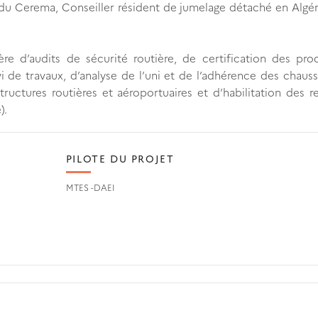
 du Cerema, Conseiller résident de jumelage détaché en Algé
 d’audits de sécurité routière, de certification des prod
i de travaux, d’analyse de l’uni et de l’adhérence des chaus
ructures routières et aéroportuaires et d’habilitation des r
).
PILOTE DU PROJET
MTES -DAEI