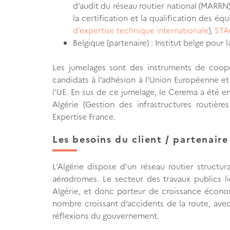
d’audit du réseau routier national (MARRN)
la certification et la qualification des éq
d’expertise technique internationale
),
STA
Belgique (partenaire) : Institut belge pour 
Les jumelages sont des instruments de coopér
candidats à l’adhésion à l’Union Européenne e
l'UE. En sus de ce jumelage, le Cerema a été e
Algérie (Gestion des infrastructures routière
Expertise France.
Les besoins du client / partenaire
L’Algérie dispose d’un réseau routier struct
aérodromes. Le secteur des travaux publics l
Algérie, et donc porteur de croissance écono
nombre croissant d’accidents de la route, avec
réflexions du gouvernement.