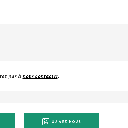
itez pas à
nous contacter
.
SUIVEZ-NOUS