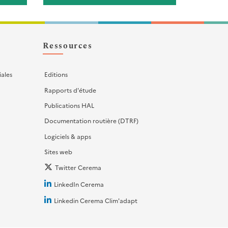
Ressources
iales
Editions
Rapports d'étude
Publications HAL
Documentation routière (DTRF)
Logiciels & apps
Sites web
Twitter Cerema
LinkedIn Cerema
Linkedin Cerema Clim'adapt