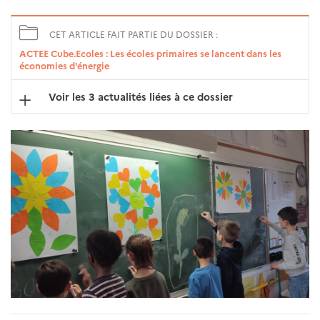
CET ARTICLE FAIT PARTIE DU DOSSIER :
ACTEE Cube.Ecoles : Les écoles primaires se lancent dans les
économies d'énergie
Voir les 3 actualités liées à ce dossier