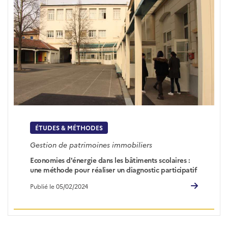
ÉTUDES & MÉTHODES
Gestion de patrimoines immobiliers
Economies d'énergie dans les bâtiments scolaires :
une méthode pour réaliser un diagnostic participatif
Publié le 05/02/2024