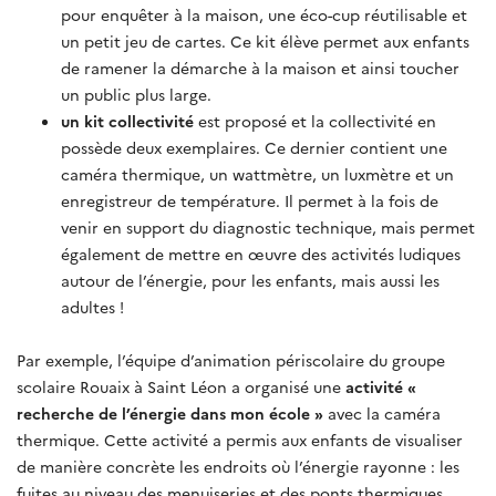
pour enquêter à la maison, une éco-cup réutilisable et
un petit jeu de cartes. Ce kit élève permet aux enfants
de ramener la démarche à la maison et ainsi toucher
un public plus large.
un kit collectivité
est proposé et la collectivité en
possède deux exemplaires. Ce dernier contient une
caméra thermique, un wattmètre, un luxmètre et un
enregistreur de température. Il permet à la fois de
venir en support du diagnostic technique, mais permet
également de mettre en œuvre des activités ludiques
autour de l’énergie, pour les enfants, mais aussi les
adultes !
Par exemple, l’équipe d’animation périscolaire du groupe
scolaire Rouaix à Saint Léon a organisé une
activité «
recherche de l’énergie dans mon école »
avec la caméra
thermique. Cette activité a permis aux enfants de visualiser
de manière concrète les endroits où l’énergie rayonne : les
fuites au niveau des menuiseries et des ponts thermiques,