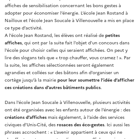
affiches de sensibilisation concernant les bons gestes à
adopter pour économiser l’énergie. L’école Jean Rostand à
Nailloux et l’école Jean Soucale à Villenouvelle a mis en place
ce type d’activité.
A l’école Jean Rostand, les élèves ont réalisé de
petites
affiches
, qui ont par la suite fait l’objet d’un concours dans
l’école pour choisir celles qui seraient affichées. On peut y
lire des slogans tels que « trop chauffer, vous cramez ! ». Par
la suite, les affiches sélectionnées seront également
agrandies et collées sur des bâtons afin d’organiser un
cortège jusqu’à la mairie
pour leur soumettre l’idée d’afficher
ces créations dans d’autres bâtiments publics
.
Dans l’école Jean Soucale à Villenouvelle, plusieurs activités
ont été organisées avec les enfants autour de l’énergie : des
créations d’affiches
mais également, à l’aide des services
civiques d’Unis-Cité, des
rosaces des éco-gestes
. Ici aussi les
phrases accrochent : « L’avenir appartient à ceux qui ne