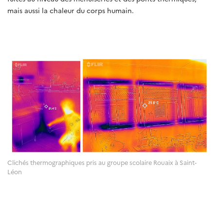
mais aussi la chaleur du corps humain.
Clichés thermographiques pris au groupe scolaire Rouaix à Saint-
Léon