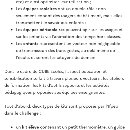
etc) et ainsi optimiser leur utilisation ;
Les
équipes scolaires
ont un double rôle : non
seulement ce sont des usagers du bâtiment, mais elles
transmettent le savoir aux enfants ;
Les
équipes périscolaires
peuvent agir sur les usages et
sur les enfants via l’animation des temps hors classes.
Les
enfants
représentent un vecteur non négligeable
de transmission des bons gestes, au-delà même de
l’école, et seront les citoyens de demain.
Dans le cadre de CUBE.Ecoles, l’aspect éducation et
sensibilisation se fait à travers plusieurs vecteurs : les ateliers
de formation, les kits d’outils supports et les activités
pédagogiques proposées aux équipes enseignantes.
Tout d’abord, deux types de kits sont proposés par l'Ifpeb
dans le challenge :
un
kit élève
contenant un petit thermomètre, un guide