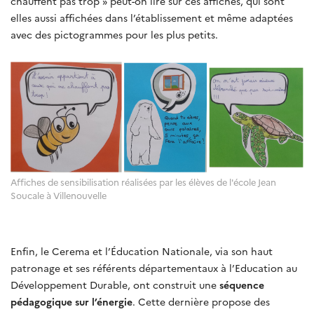
chauffent pas trop » peut-on lire sur ces affiches, qui sont
elles aussi affichées dans l’établissement et même adaptées
avec des pictogrammes pour les plus petits.
Affiches de sensibilisation réalisées par les élèves de l'école Jean
Soucale à Villenouvelle
Enfin, le Cerema et l’Éducation Nationale, via son haut
patronage et ses référents départementaux à l’Education au
Développement Durable, ont construit une
séquence
pédagogique sur l’énergie
. Cette dernière propose des